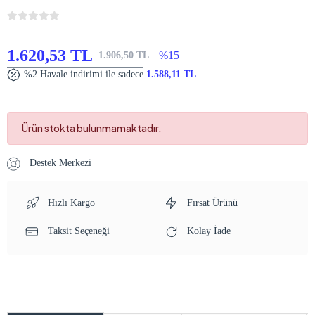
1.620,53 TL
%15
1.906,50 TL
%2 Havale indirimi ile sadece
1.588,11 TL
Ürün stokta bulunmamaktadır.
Destek Merkezi
Hızlı Kargo
Fırsat Ürünü
Taksit Seçeneği
Kolay İade