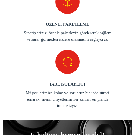
ÖZENLİ PAKETLEME
Siparişlerinizi özenle paketleyip göndererek sağlam
ve zarar görmeden sizlere ulaşmasını sağlıyoruz.
İADE KOLAYLIĞI
Müşterilerimize kolay ve sorunsuz bir iade süreci
sunarak, memnuniyetlerini her zaman ön planda
tutmaktayız.
E-bültene hemen kaydol!