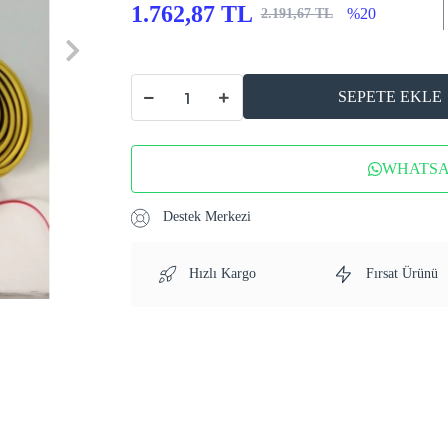
1.762,87 TL
%20
2.191,67 TL
SEPETE EKLE
WHATSAP
Destek Merkezi
Hızlı Kargo
Fırsat Ürünü