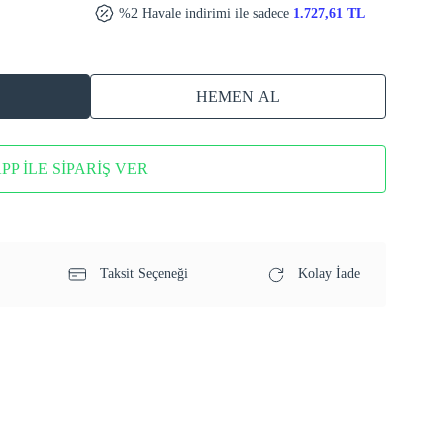
%2 Havale indirimi ile sadece
1.727,61 TL
HEMEN AL
P İLE SİPARİŞ VER
Taksit Seçeneği
Kolay İade