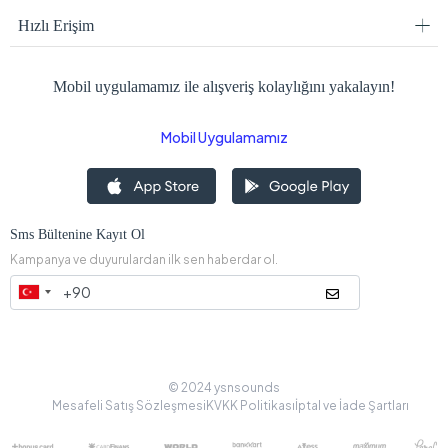
Hızlı Erişim
Mobil uygulamamız ile alışveriş kolaylığını yakalayın!
Mobil Uygulamamız
Sms Bültenine Kayıt Ol
Kampanya ve duyurulardan ilk sen haberdar ol.
© 2024 ysnsounds
Mesafeli Satış Sözleşmesi
KVKK Politikası
İptal ve İade Şartları