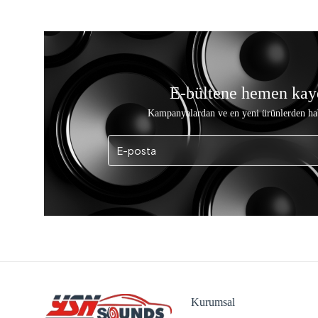
E-bültene hemen kay
Kampanyalardan ve en yeni ürünlerden ha
Kurumsal