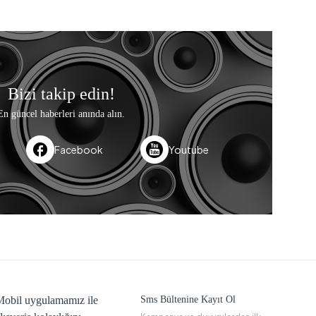
Bizi takip edin!
En güncel haberleri anında alın.
Facebook
Youtube
obil uygulamamız ile
Sms Bültenine Kayıt Ol