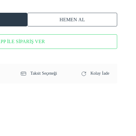
HEMEN AL
P İLE SİPARİŞ VER
Taksit Seçeneği
Kolay İade