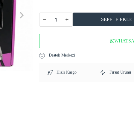
SEPETE EKLE
WHATSAP
Destek Merkezi
Hızlı Kargo
Fırsat Ürünü