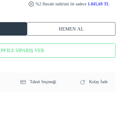
%2 Havale indirimi ile sadece
1.845,69 TL
HEMEN AL
P İLE SİPARİŞ VER
Taksit Seçeneği
Kolay İade