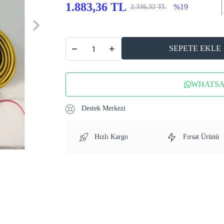
1.883,36 TL
%19
2.336,32 TL
SEPETE EKLE
WHATSAP
Destek Merkezi
Hızlı Kargo
Fırsat Ürünü