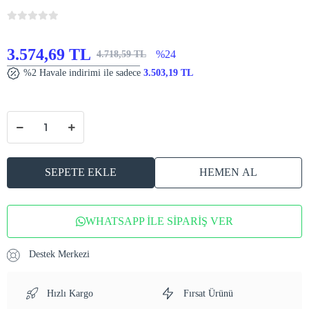
3.574,69 TL
%24
4.718,59 TL
%2 Havale indirimi ile sadece
3.503,19 TL
SEPETE EKLE
HEMEN AL
WHATSAPP İLE SİPARİŞ VER
Destek Merkezi
Hızlı Kargo
Fırsat Ürünü