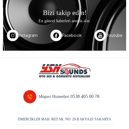
Bizi takip edin!
En güncel haberleri anında alın.
Instagram
Facebook
Youtube
0538 405 00 78
Müşteri Hizmetleri
ÖMERCİKLER MAH. 8035 SK. NO: 20 B AKYAZI/ SAKARYA