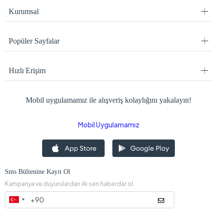
Kurumsal
Popüler Sayfalar
Hızlı Erişim
Mobil uygulamamız ile alışveriş kolaylığını yakalayın!
Mobil Uygulamamız
Sms Bültenine Kayıt Ol
Kampanya ve duyurulardan ilk sen haberdar ol.