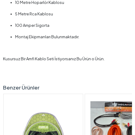
10 Metre Hoparlör Kablosu
5 Metre Rca Kablosu
100 Amper Sigorta
Montaj Ekipmanları Bulunmaktadır.
Kusursuz Bir Amfi Kablo Seti İstiyorsanız Bu Ürün o Ürün.
Benzer Ürünler