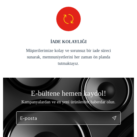
İADE KOLAYLIĞI
Müşterilerimize kolay ve sorunsuz bir iade süreci
sunarak, memnuniyetlerini her zaman ön planda
tutmaktayız.
E-bültene hemen kaydol!
Kampanyalardan ve en yeni ürünlerden haberdar olun.