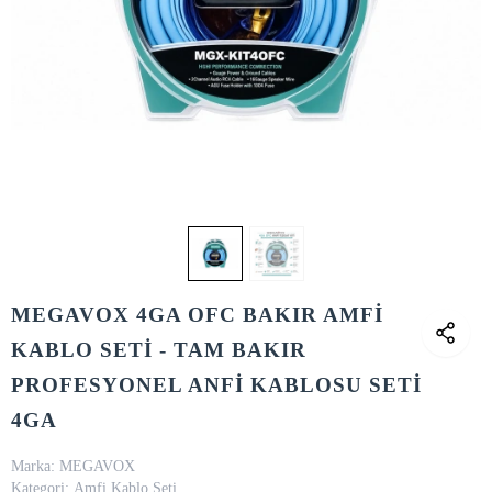
MEGAVOX 4GA OFC BAKIR AMFİ
KABLO SETİ - TAM BAKIR
PROFESYONEL ANFİ KABLOSU SETİ
4GA
Marka:
MEGAVOX
Kategori:
Amfi Kablo Seti