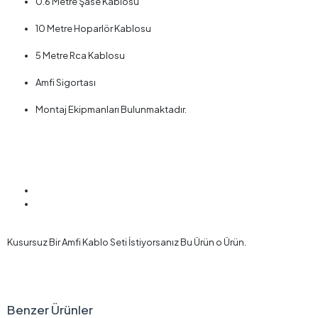
0.6 Metre Şase Kablosu
10 Metre Hoparlör Kablosu
5 Metre Rca Kablosu
Amfi Sigortası
Montaj Ekipmanları Bulunmaktadır.
Kusursuz Bir Amfi Kablo Seti İstiyorsanız Bu Ürün o Ürün.
Benzer Ürünler