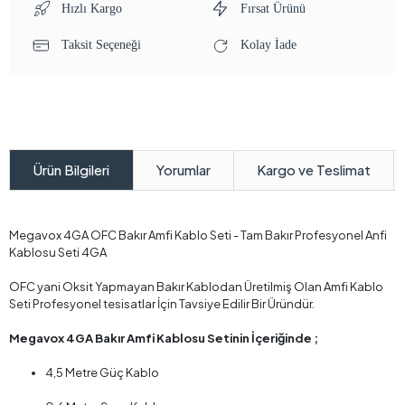
Hızlı Kargo
Fırsat Ürünü
Taksit Seçeneği
Kolay İade
Yorumlar
Kargo ve Teslimat
Ürün Bilgileri
Megavox 4GA OFC Bakır Amfi Kablo Seti - Tam Bakır Profesyonel Anfi
Kablosu Seti 4GA
OFC yani Oksit Yapmayan Bakır Kablodan Üretilmiş Olan Amfi Kablo
Seti Profesyonel tesisatlar İçin Tavsiye Edilir Bir Üründür.
Megavox 4GA Bakır Amfi Kablosu Setinin İçeriğinde ;
4,5 Metre Güç Kablo