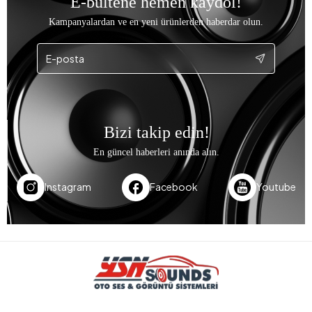
E-bültene hemen kaydol!
Kampanyalardan ve en yeni ürünlerden haberdar olun.
Bizi takip edin!
En güncel haberleri anında alın.
Instagram
Facebook
Youtube