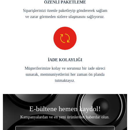
ÖZENLİ PAKETLEME
Siparişlerinizi özenle paketleyip göndererek sağlam
ve zarar görmeden sizlere ulaşmasını sağlıyoruz.
İADE KOLAYLIĞI
Müşterilerimize kolay ve sorunsuz bir iade süreci
sunarak, memnuniyetlerini her zaman ön planda
tutmaktayız.
E-bültene hemen kaydol!
Kampanyalardan ve en yeni ürünlerden haberdar olun.