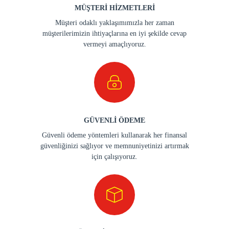
MÜŞTERİ HİZMETLERİ
Müşteri odaklı yaklaşımımızla her zaman
müşterilerimizin ihtiyaçlarına en iyi şekilde cevap
vermeyi amaçlıyoruz.
GÜVENLİ ÖDEME
Güvenli ödeme yöntemleri kullanarak her finansal
güvenliğinizi sağlıyor ve memnuniyetinizi artırmak
için çalışıyoruz.