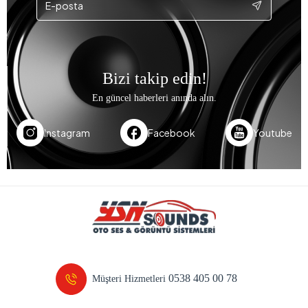
Bizi takip edin!
En güncel haberleri anında alın.
Instagram
Facebook
Youtube
0538 405 00 78
Müşteri Hizmetleri