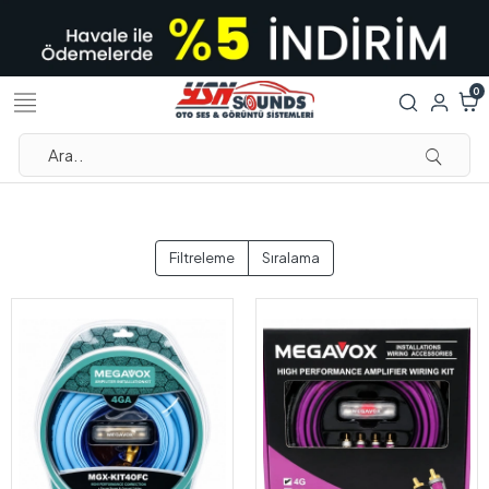
0
Filtreleme
Sıralama