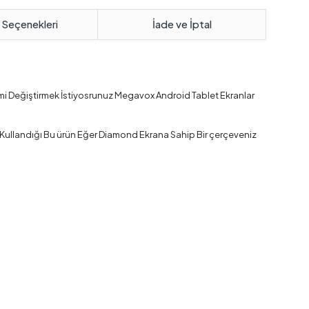
 Seçenekleri
İade ve İptal
ni mi Değiştirmek İstiyosrunuz Megavox Android Tablet Ekranlar
 Kullandığı Bu ürün Eğer Diamond Ekrana Sahip Bir çerçeveniz