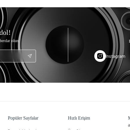
dol!
berdar olun.
Instagram
Popüler Sayfalar
Hızlı Erişim
M
a