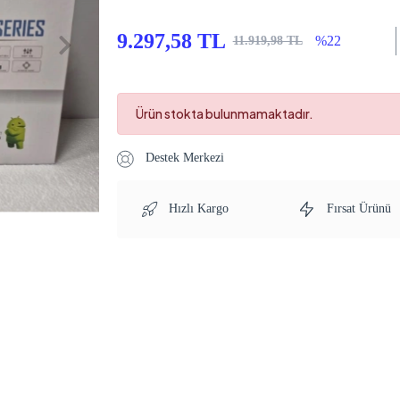
9.297,58 TL
%22
11.919,98 TL
Ürün stokta bulunmamaktadır.
Destek Merkezi
Hızlı Kargo
Fırsat Ürünü