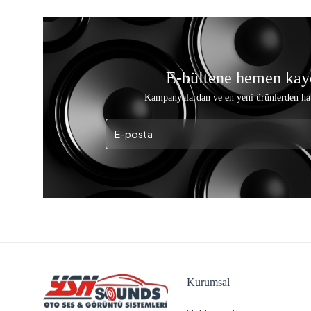
E-bültene hemen kay
Kampanyalardan ve en yeni ürünlerden ha
Kurumsal