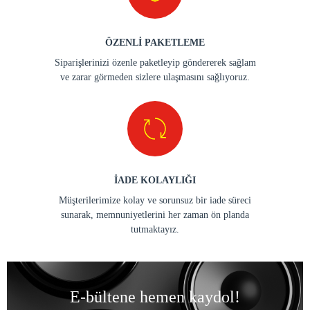
ÖZENLİ PAKETLEME
Siparişlerinizi özenle paketleyip göndererek sağlam
ve zarar görmeden sizlere ulaşmasını sağlıyoruz.
İADE KOLAYLIĞI
Müşterilerimize kolay ve sorunsuz bir iade süreci
sunarak, memnuniyetlerini her zaman ön planda
tutmaktayız.
E-bültene hemen kaydol!