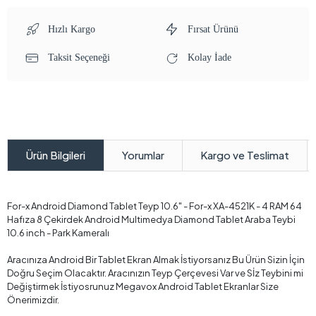
Hızlı Kargo
Fırsat Ürünü
Taksit Seçeneği
Kolay İade
Yorumlar
Kargo ve Teslimat
Ürün Bilgileri
For-x Android Diamond Tablet Teyp 10.6" - For-x XA-4521K - 4 RAM 64
Hafıza 8 Çekirdek Android Multimedya Diamond Tablet Araba Teybi
10.6 inch - Park Kameralı
Aracınıza Android Bir Tablet Ekran Almak İstiyorsanız Bu Ürün Sizin İçin
Doğru Seçim Olacaktır. Aracınızın Teyp Çerçevesi Var ve Sİz Teybini mi
Değiştirmek İstiyosrunuz Megavox Android Tablet Ekranlar Size
Önerimizdir.