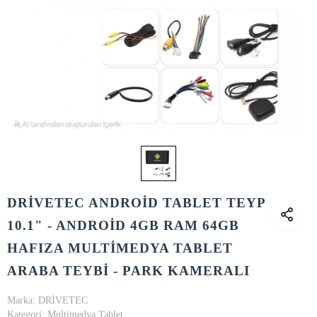
DRİVETEC ANDROİD TABLET TEYP
10.1" - ANDROİD 4GB RAM 64GB
HAFIZA MULTİMEDYA TABLET
ARABA TEYBİ - PARK KAMERALI
Marka:
DRİVETEC
Kategori:
Multimedya Tablet