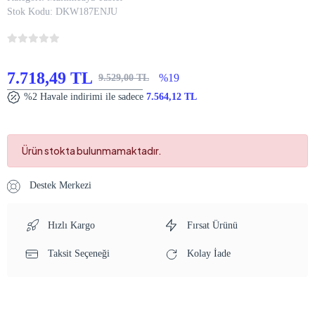
Stok Kodu:
DKW187ENJU
7.718,49 TL
%19
9.529,00 TL
%2 Havale indirimi ile sadece
7.564,12 TL
Ürün stokta bulunmamaktadır.
Destek Merkezi
Hızlı Kargo
Fırsat Ürünü
Taksit Seçeneği
Kolay İade