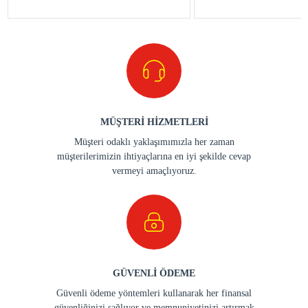
MÜŞTERİ HİZMETLERİ
Müşteri odaklı yaklaşımımızla her zaman
müşterilerimizin ihtiyaçlarına en iyi şekilde cevap
vermeyi amaçlıyoruz.
GÜVENLİ ÖDEME
Güvenli ödeme yöntemleri kullanarak her finansal
güvenliğinizi sağlıyor ve memnuniyetinizi artırmak