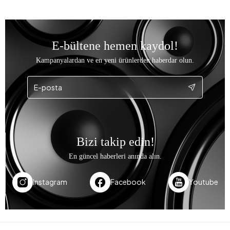
E-bültene hemen kaydol!
Kampanyalardan ve en yeni ürünlerden haberdar olun.
Bizi takip edin!
En güncel haberleri anında alın.
Instagram
Facebook
Youtube