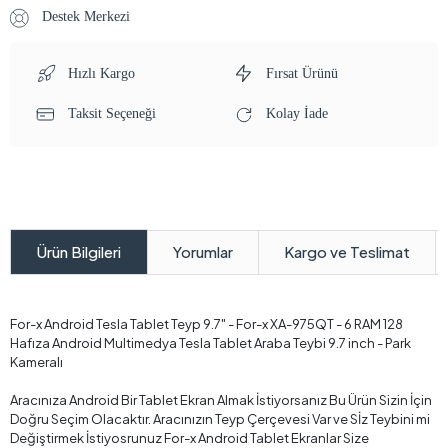
Destek Merkezi
Hızlı Kargo
Fırsat Ürünü
Taksit Seçeneği
Kolay İade
Yorumlar
Kargo ve Teslimat
Ürün Bilgileri
For-x Android Tesla Tablet Teyp 9.7" - For-x XA-975QT - 6 RAM 128
Hafıza Android Multimedya Tesla Tablet Araba Teybi 9.7 inch - Park
Kameralı
Aracınıza Android Bir Tablet Ekran Almak İstiyorsanız Bu Ürün Sizin İçin
Doğru Seçim Olacaktır. Aracınızın Teyp Çerçevesi Var ve Sİz Teybini mi
Değiştirmek İstiyosrunuz For-x Android Tablet Ekranlar Size