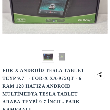
FOR-X ANDROİD TESLA TABLET
TEYP 9.7" - FOR-X XA-975QT - 6
RAM 128 HAFIZA ANDROİD
MULTİMEDYA TESLA TABLET
ARABA TEYBİ 9.7 İNCH - PARK
KAMERALI