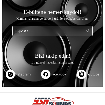
E-bültene hemen kaydol!
Kampanyalardan ve en yeni ürünlerden haberdar olun.
Bizi takip edin!
En güncel haberleri anında alın.
Instagram
Facebook
Youtube