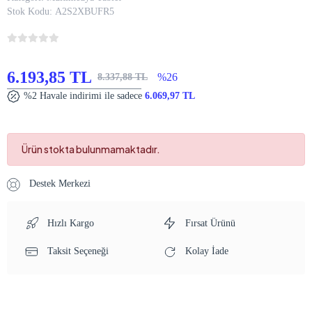
Stok Kodu:
A2S2XBUFR5
6.193,85 TL
%26
8.337,88 TL
%2 Havale indirimi ile sadece
6.069,97 TL
Ürün stokta bulunmamaktadır.
Destek Merkezi
Hızlı Kargo
Fırsat Ürünü
Taksit Seçeneği
Kolay İade