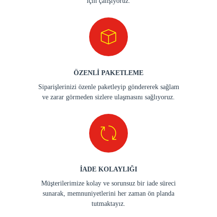
için çalışıyoruz.
ÖZENLİ PAKETLEME
Siparişlerinizi özenle paketleyip göndererek sağlam
ve zarar görmeden sizlere ulaşmasını sağlıyoruz.
İADE KOLAYLIĞI
Müşterilerimize kolay ve sorunsuz bir iade süreci
sunarak, memnuniyetlerini her zaman ön planda
tutmaktayız.