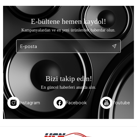
E-bültene hemen kaydol!
Kampanyalardan ve en yeni ürünlerden haberdar olun.
Bizi takip edin!
En güncel haberleri anında alın.
Instagram
Facebook
Youtube