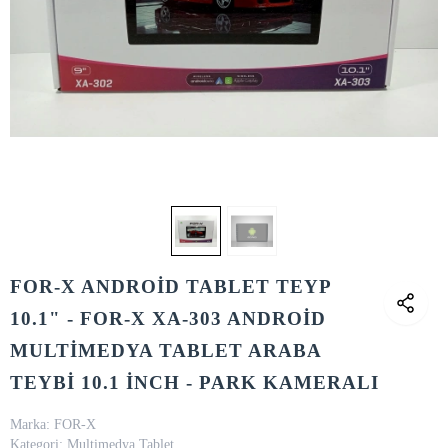
FOR-X ANDROİD TABLET TEYP
10.1" - FOR-X XA-303 ANDROİD
MULTİMEDYA TABLET ARABA
TEYBİ 10.1 İNCH - PARK KAMERALI
Marka:
FOR-X
Kategori:
Multimedya Tablet