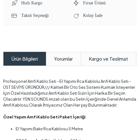
Hızlı Kargo
Fırsat Ürünü
Taksit Seçeneği
Kolay İade
Yorumlar
Kargo ve Teslimat
Ürün Bilgileri
Profesyonel Amfi Kablo Seti - El Yapımı Rca Kablolu Anfi Kablo Seti -
ÜST SEVİYE ÜRÜNDÜR/// Kaliteli Bir Oto Ses Sistemi Kurmak İsteyenler
İçin Özel Hazırladığımız Amfi Kablo Seti Sizin İçin Harika Bir Seçim
Olacaktır. YSN SOUNDS imzalı olan bu Setin İçeriğinde Genel Anlamda
Amfi Kablosu Olarak İhtiyacınız Olan Her şey Bulunmaktadır.
Özel Yapım Amfi Kablo Seti Paket İçeriği
El Yapımı Bakır Rca Kablosu 5 Metre