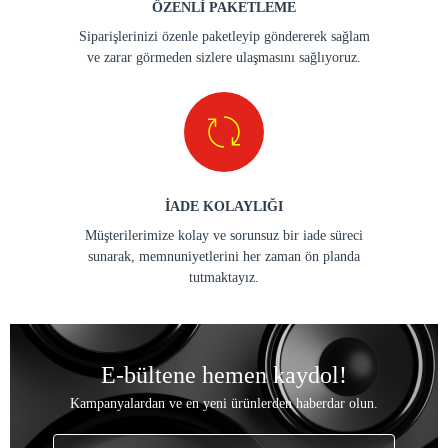
ÖZENLİ PAKETLEME
Siparişlerinizi özenle paketleyip göndererek sağlam
ve zarar görmeden sizlere ulaşmasını sağlıyoruz.
İADE KOLAYLIĞI
Müşterilerimize kolay ve sorunsuz bir iade süreci
sunarak, memnuniyetlerini her zaman ön planda
tutmaktayız.
E-bültene hemen kaydol!
Kampanyalardan ve en yeni ürünlerden haberdar olun.