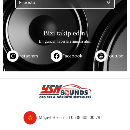
Bizi takip edin!
En güncel haberleri anında alın.
Instagram
Facebook
Youtube
0538 405 00 78
Müşteri Hizmetleri