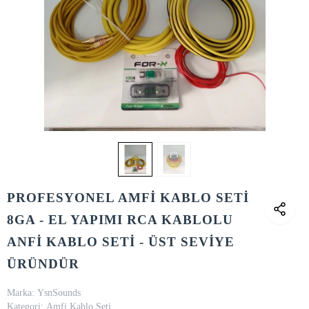
PROFESYONEL AMFİ KABLO SETİ
8GA - EL YAPIMI RCA KABLOLU
ANFİ KABLO SETİ - ÜST SEVİYE
ÜRÜNDÜR
Marka:
YsnSounds
Kategori:
Amfi Kablo Seti