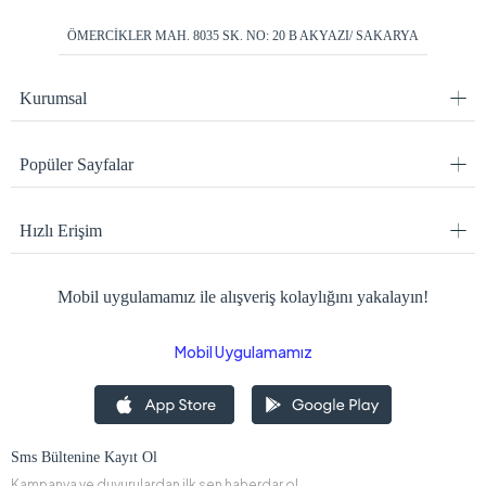
ÖMERCİKLER MAH. 8035 SK. NO: 20 B AKYAZI/ SAKARYA
Kurumsal
Popüler Sayfalar
Hızlı Erişim
Mobil uygulamamız ile alışveriş kolaylığını yakalayın!
Mobil Uygulamamız
Sms Bültenine Kayıt Ol
Kampanya ve duyurulardan ilk sen haberdar ol.