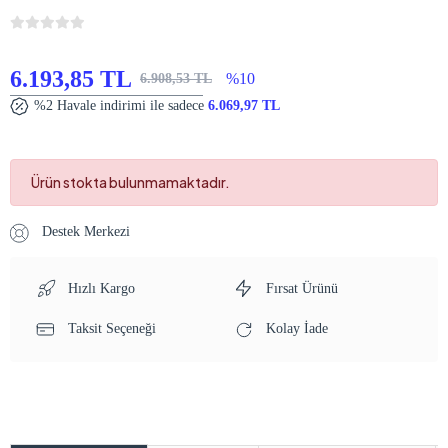
6.193,85 TL
%10
6.908,53 TL
%2 Havale indirimi ile sadece
6.069,97 TL
Ürün stokta bulunmamaktadır.
Destek Merkezi
Hızlı Kargo
Fırsat Ürünü
Taksit Seçeneği
Kolay İade