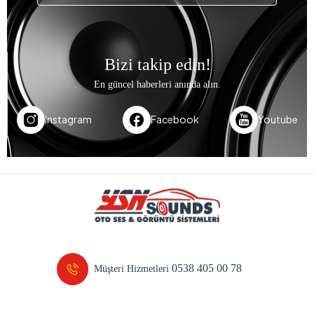
Bizi takip edin!
En güncel haberleri anında alın.
Instagram
Facebook
Youtube
0538 405 00 78
Müşteri Hizmetleri