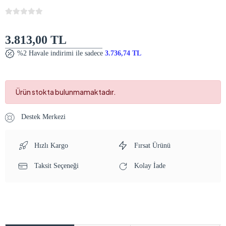
3.813,00 TL
%2 Havale indirimi ile sadece
3.736,74 TL
Ürün stokta bulunmamaktadır.
Destek Merkezi
Hızlı Kargo
Fırsat Ürünü
Taksit Seçeneği
Kolay İade