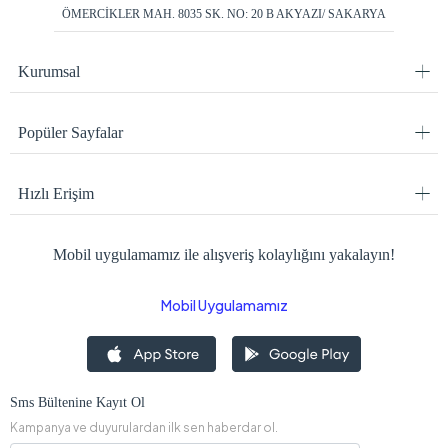
ÖMERCİKLER MAH. 8035 SK. NO: 20 B AKYAZI/ SAKARYA
Kurumsal
Popüler Sayfalar
Hızlı Erişim
Mobil uygulamamız ile alışveriş kolaylığını yakalayın!
Mobil Uygulamamız
Sms Bültenine Kayıt Ol
Kampanya ve duyurulardan ilk sen haberdar ol.