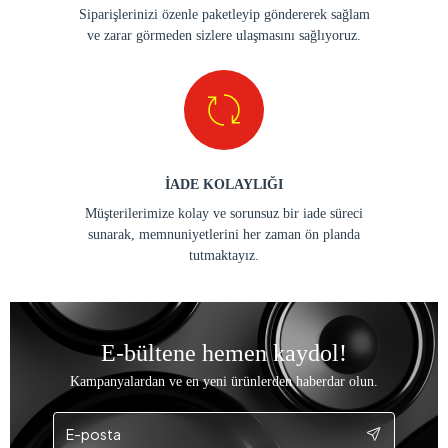
Siparişlerinizi özenle paketleyip göndererek sağlam
ve zarar görmeden sizlere ulaşmasını sağlıyoruz.
İADE KOLAYLIĞI
Müşterilerimize kolay ve sorunsuz bir iade süreci
sunarak, memnuniyetlerini her zaman ön planda
tutmaktayız.
E-bültene hemen kaydol!
Kampanyalardan ve en yeni ürünlerden haberdar olun.