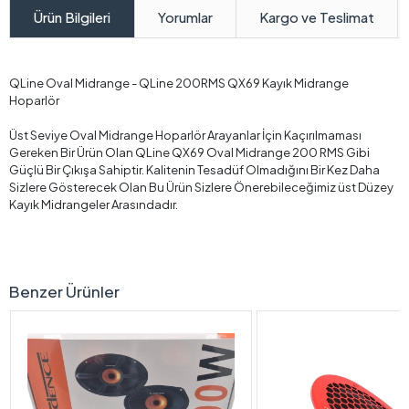
Yorumlar
Kargo ve Teslimat
Ürün Bilgileri
QLine Oval Midrange - QLine 200RMS QX69 Kayık Midrange
Hoparlör
Üst Seviye Oval Midrange Hoparlör Arayanlar İçin Kaçırılmaması
Gereken Bir Ürün Olan QLine QX69 Oval Midrange 200 RMS Gibi
Güçlü Bir Çıkışa Sahiptir. Kalitenin Tesadüf Olmadığını Bir Kez Daha
Sizlere Gösterecek Olan Bu Ürün Sizlere Önerebileceğimiz üst Düzey
Kayık Midrangeler Arasındadır.
Benzer Ürünler