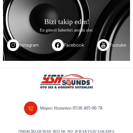
Bizi takip edin!
En güncel haberleri anında alın.
Instagram
Facebook
Youtube
0538 405 00 78
Müşteri Hizmetleri
ÖMERCİKLER MAH. 8035 SK. NO: 20 B AKYAZI/ SAKARYA