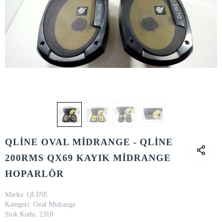
QLİNE OVAL MİDRANGE - QLİNE
200RMS QX69 KAYIK MİDRANGE
HOPARLÖR
Marka:
QLİNE
Kategori:
Oval Midrange
Stok Kodu:
2318