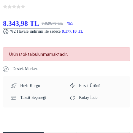
8.343,98 TL
%5
8.820,78 TL
%2 Havale indirimi ile sadece
8.177,10 TL
Ürün stokta bulunmamaktadır.
Destek Merkezi
Hızlı Kargo
Fırsat Ürünü
Taksit Seçeneği
Kolay İade