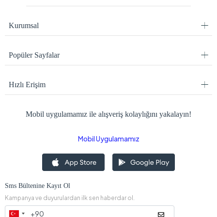
Kurumsal
Popüler Sayfalar
Hızlı Erişim
Mobil uygulamamız ile alışveriş kolaylığını yakalayın!
Mobil Uygulamamız
Sms Bültenine Kayıt Ol
Kampanya ve duyurulardan ilk sen haberdar ol.