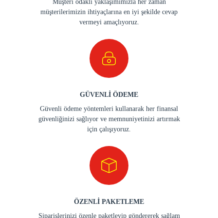
Müşteri odaklı yaklaşımımızla her zaman
müşterilerimizin ihtiyaçlarına en iyi şekilde cevap
vermeyi amaçlıyoruz.
GÜVENLİ ÖDEME
Güvenli ödeme yöntemleri kullanarak her finansal
güvenliğinizi sağlıyor ve memnuniyetinizi artırmak
için çalışıyoruz.
ÖZENLİ PAKETLEME
Siparişlerinizi özenle paketleyip göndererek sağlam