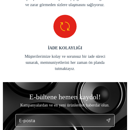
ve zarar görmeden sizlere ulaşmasını sağlıyoruz.
İADE KOLAYLIĞI
Müşterilerimize kolay ve sorunsuz bir iade süreci
sunarak, memnuniyetlerini her zaman ön planda
tutmaktayız.
E-bültene hemen kaydol!
Kampanyalardan ve en yeni ürünlerden haberdar olun.