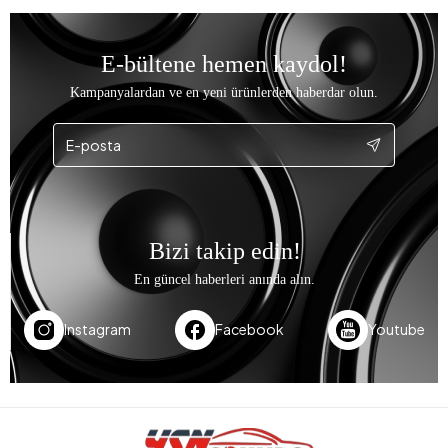
E-bültene hemen kaydol!
Kampanyalardan ve en yeni ürünlerden haberdar olun.
Bizi takip edin!
En güncel haberleri anında alın.
Instagram
Facebook
Youtube