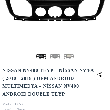
NİSSAN NV400 TEYP – NİSSAN NV400
( 2010 - 2018 ) OEM ANDROİD
MULTİMEDYA – NİSSAN NV400
ANDROİD DOUBLE TEYP
Marka:
FOR-X
Kategori:
Nissan