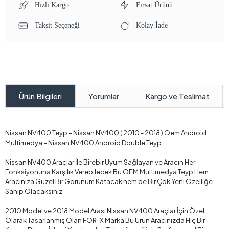
Hızlı Kargo
Fırsat Ürünü
Taksit Seçeneği
Kolay İade
Yorumlar
Kargo ve Teslimat
Ürün Bilgileri
Nissan NV400 Teyp – Nissan NV400 ( 2010 - 2018 ) Oem Android
Multimedya – Nissan NV400 Android Double Teyp
Nissan NV400 Araçlar İle Birebir Uyum Sağlayan ve Aracın Her
Fonksiyonuna Karşılık Verebilecek Bu OEM Multimedya Teyp Hem
Aracınıza Güzel Bir Görünüm Katacak hem de Bir Çok Yeni Özelliğe
Sahip Olacaksınız.
2010 Model ve 2018 Model Arası Nissan NV400 Araçlar İçin Özel
Olarak Tasarlanmış Olan FOR-X Marka Bu Ürün Aracınızda Hiç Bir