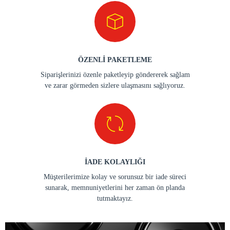
ÖZENLİ PAKETLEME
Siparişlerinizi özenle paketleyip göndererek sağlam
ve zarar görmeden sizlere ulaşmasını sağlıyoruz.
İADE KOLAYLIĞI
Müşterilerimize kolay ve sorunsuz bir iade süreci
sunarak, memnuniyetlerini her zaman ön planda
tutmaktayız.