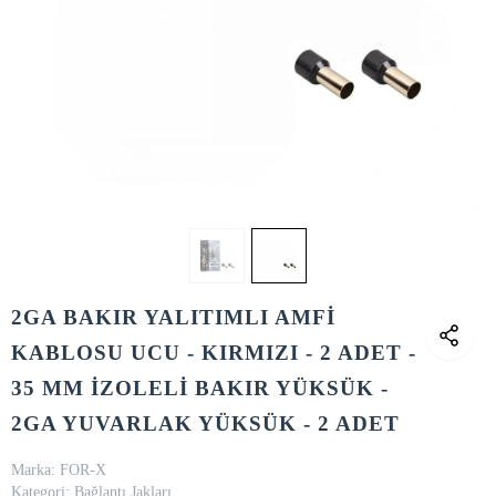
2GA BAKIR YALITIMLI AMFİ
KABLOSU UCU - KIRMIZI - 2 ADET -
35 MM İZOLELİ BAKIR YÜKSÜK -
2GA YUVARLAK YÜKSÜK - 2 ADET
Marka:
FOR-X
Kategori:
Bağlantı Jakları