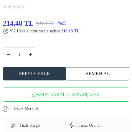
214,48 TL
%65
619,61 TL
%2 Havale indirimi ile sadece
210,19 TL
SEPETE EKLE
HEMEN AL
WHATSAPP İLE SİPARİŞ VER
Destek Merkezi
Hızlı Kargo
Fırsat Ürünü