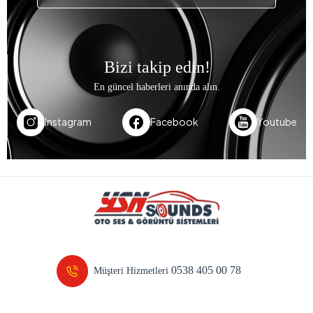
Bizi takip edin!
En güncel haberleri anında alın.
Instagram
Facebook
Youtube
0538 405 00 78
Müşteri Hizmetleri