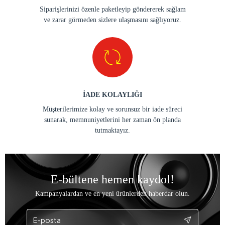
Siparişlerinizi özenle paketleyip göndererek sağlam
ve zarar görmeden sizlere ulaşmasını sağlıyoruz.
İADE KOLAYLIĞI
Müşterilerimize kolay ve sorunsuz bir iade süreci
sunarak, memnuniyetlerini her zaman ön planda
tutmaktayız.
E-bültene hemen kaydol!
Kampanyalardan ve en yeni ürünlerden haberdar olun.