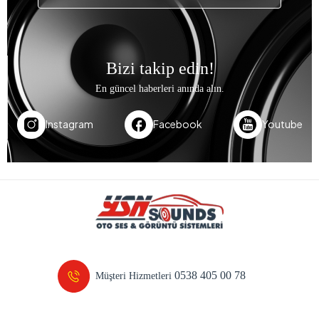
Bizi takip edin!
En güncel haberleri anında alın.
Instagram
Facebook
Youtube
0538 405 00 78
Müşteri Hizmetleri