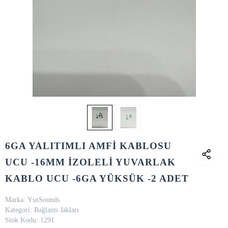
6GA YALITIMLI AMFİ KABLOSU
UCU -16MM İZOLELİ YUVARLAK
KABLO UCU -6GA YÜKSÜK -2 ADET
Marka:
YsnSounds
Kategori:
Bağlantı Jakları
Stok Kodu:
1291