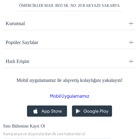
ÖMERCİKLER MAH. 8035 SK. NO: 20 B AKYAZI/ SAKARYA
Kurumsal
Popüler Sayfalar
Hızlı Erişim
Mobil uygulamamız ile alışveriş kolaylığını yakalayın!
Mobil Uygulamamız
Sms Bültenine Kayıt Ol
Kampanya ve duyurulardan ilk sen haberdar ol.