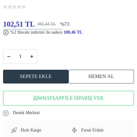
102,51 TL
%73
381,44 TL
%2 Havale indirimi ile sadece
100,46 TL
SEPETE EKLE
HEMEN AL
WHATSAPP İLE SİPARİŞ VER
Destek Merkezi
Hızlı Kargo
Fırsat Ürünü