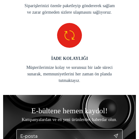
Siparişlerinizi özenle paketleyip göndererek sağlam
ve zarar görmeden sizlere ulaşmasını sağlıyoruz.
İADE KOLAYLIĞI
Müşterilerimize kolay ve sorunsuz bir iade süreci
sunarak, memnuniyetlerini her zaman ön planda
tutmaktayız.
E-bültene hemen kaydol!
Kampanyalardan ve en yeni ürünlerden haberdar olun.