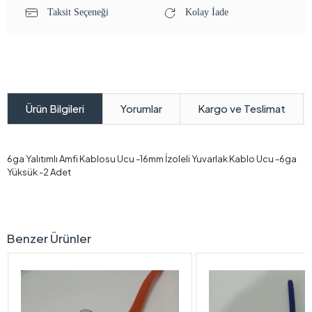
Taksit Seçeneği
Kolay İade
Yorumlar
Kargo ve Teslimat
Ürün Bilgileri
6ga Yalıtımlı Amfi Kablosu Ucu -16mm İzoleli Yuvarlak Kablo Ucu -6ga
Yüksük -2 Adet
Benzer Ürünler