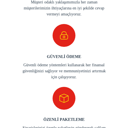
Müşteri odaklı yaklaşımımızla her zaman
müşterilerimizin ihtiyaçlarına en iyi şekilde cevap
vermeyi amaçlıyoruz.
GÜVENLİ ÖDEME
Güvenli ödeme yöntemleri kullanarak her finansal
güvenliğinizi sağlıyor ve memnuniyetinizi artırmak
için çalışıyoruz.
ÖZENLİ PAKETLEME
Siparişlerinizi özenle paketleyip göndererek sağlam