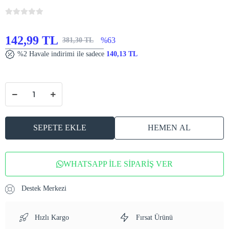
142,99 TL
%63
381,30 TL
%2 Havale indirimi ile sadece
140,13 TL
SEPETE EKLE
HEMEN AL
WHATSAPP İLE SİPARİŞ VER
Destek Merkezi
Hızlı Kargo
Fırsat Ürünü