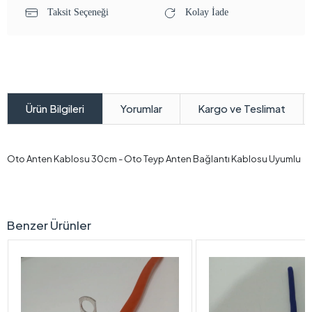
Taksit Seçeneği
Kolay İade
Yorumlar
Kargo ve Teslimat
Ürün Bilgileri
Oto Anten Kablosu 30cm - Oto Teyp Anten Bağlantı Kablosu Uyumlu
Benzer Ürünler