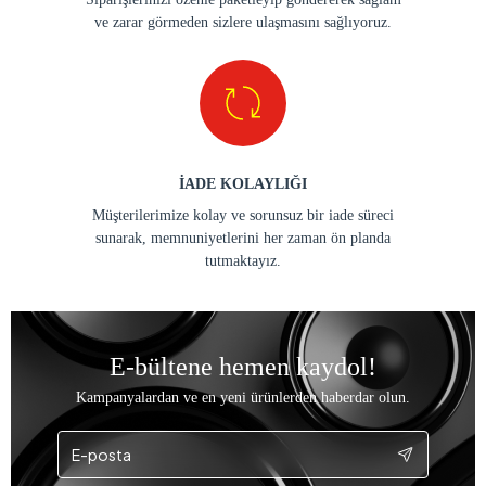
ve zarar görmeden sizlere ulaşmasını sağlıyoruz.
İADE KOLAYLIĞI
Müşterilerimize kolay ve sorunsuz bir iade süreci
sunarak, memnuniyetlerini her zaman ön planda
tutmaktayız.
E-bültene hemen kaydol!
Kampanyalardan ve en yeni ürünlerden haberdar olun.