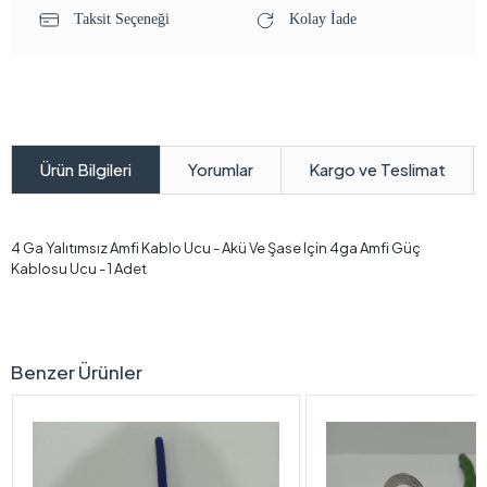
Taksit Seçeneği
Kolay İade
Yorumlar
Kargo ve Teslimat
Ürün Bilgileri
4 Ga Yalıtımsız Amfi Kablo Ucu - Akü Ve Şase Için 4ga Amfi Güç
Kablosu Ucu - 1 Adet
Benzer Ürünler