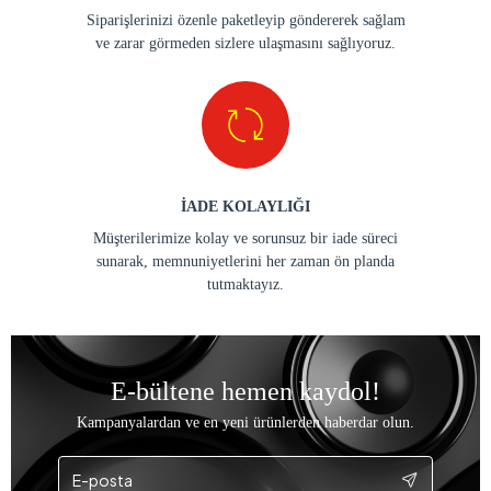
Siparişlerinizi özenle paketleyip göndererek sağlam
ve zarar görmeden sizlere ulaşmasını sağlıyoruz.
İADE KOLAYLIĞI
Müşterilerimize kolay ve sorunsuz bir iade süreci
sunarak, memnuniyetlerini her zaman ön planda
tutmaktayız.
E-bültene hemen kaydol!
Kampanyalardan ve en yeni ürünlerden haberdar olun.