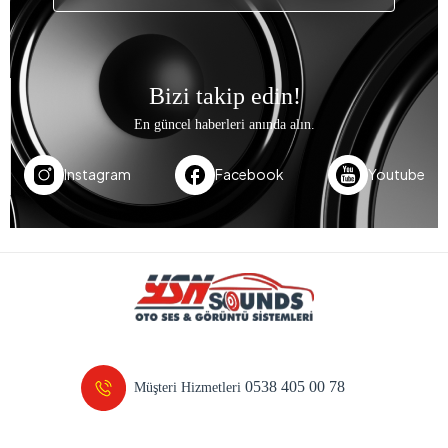
Bizi takip edin!
En güncel haberleri anında alın.
Instagram
Facebook
Youtube
0538 405 00 78
Müşteri Hizmetleri