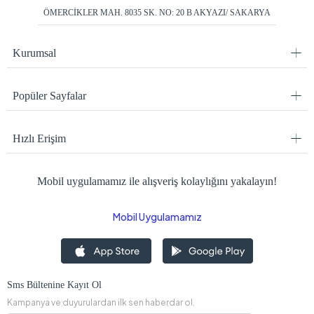
ÖMERCİKLER MAH. 8035 SK. NO: 20 B AKYAZI/ SAKARYA
Kurumsal
Popüler Sayfalar
Hızlı Erişim
Mobil uygulamamız ile alışveriş kolaylığını yakalayın!
Mobil Uygulamamız
Sms Bültenine Kayıt Ol
Kampanya ve duyurulardan ilk sen haberdar ol.