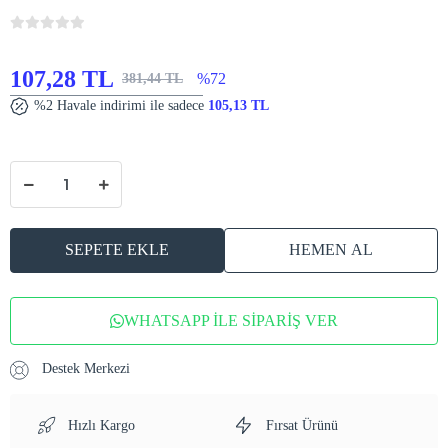
107,28 TL
%72
381,44 TL
%2 Havale indirimi ile sadece
105,13 TL
SEPETE EKLE
HEMEN AL
WHATSAPP İLE SİPARİŞ VER
Destek Merkezi
Hızlı Kargo
Fırsat Ürünü