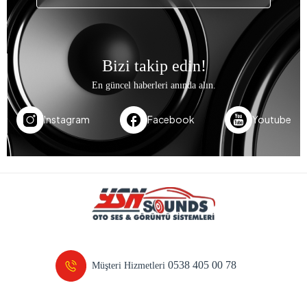
Bizi takip edin!
En güncel haberleri anında alın.
Instagram
Facebook
Youtube
0538 405 00 78
Müşteri Hizmetleri