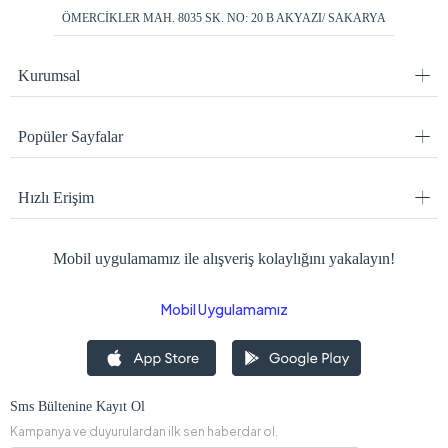
ÖMERCİKLER MAH. 8035 SK. NO: 20 B AKYAZI/ SAKARYA
Kurumsal
Popüler Sayfalar
Hızlı Erişim
Mobil uygulamamız ile alışveriş kolaylığını yakalayın!
Mobil Uygulamamız
Sms Bültenine Kayıt Ol
Kampanya ve duyurulardan ilk sen haberdar ol.