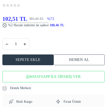
102,51 TL
%73
381,44 TL
%2 Havale indirimi ile sadece
100,46 TL
SEPETE EKLE
HEMEN AL
WHATSAPP İLE SİPARİŞ VER
Destek Merkezi
Hızlı Kargo
Fırsat Ürünü