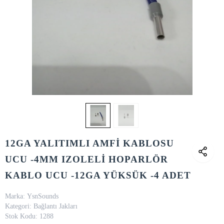
12GA YALITIMLI AMFİ KABLOSU
UCU -4MM IZOLELİ HOPARLÖR
KABLO UCU -12GA YÜKSÜK -4 ADET
Marka:
YsnSounds
Kategori:
Bağlantı Jakları
Stok Kodu:
1288