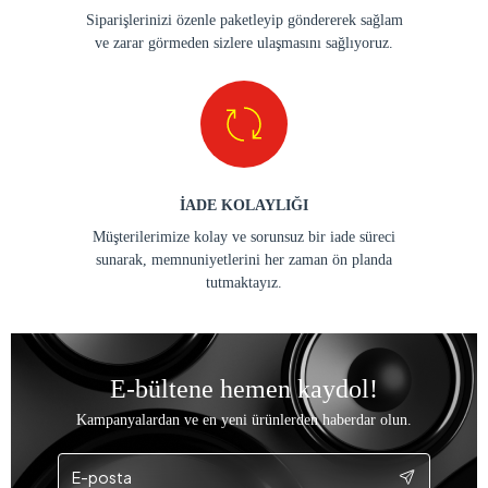
Siparişlerinizi özenle paketleyip göndererek sağlam
ve zarar görmeden sizlere ulaşmasını sağlıyoruz.
İADE KOLAYLIĞI
Müşterilerimize kolay ve sorunsuz bir iade süreci
sunarak, memnuniyetlerini her zaman ön planda
tutmaktayız.
E-bültene hemen kaydol!
Kampanyalardan ve en yeni ürünlerden haberdar olun.