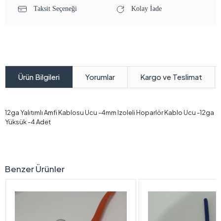
Taksit Seçeneği
Kolay İade
Yorumlar
Kargo ve Teslimat
Ürün Bilgileri
12ga Yalıtımlı Amfi Kablosu Ucu -4mm Izoleli Hoparlör Kablo Ucu -12ga
Yüksük -4 Adet
Benzer Ürünler