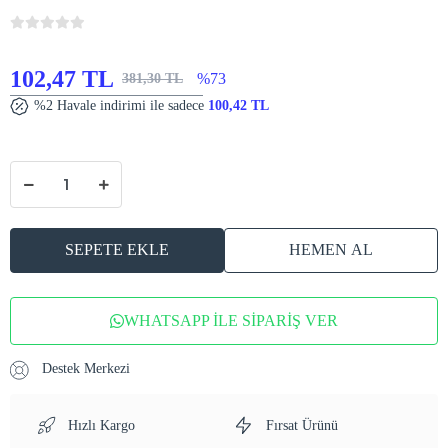
102,47 TL
%73
381,30 TL
%2 Havale indirimi ile sadece
100,42 TL
SEPETE EKLE
HEMEN AL
WHATSAPP İLE SİPARİŞ VER
Destek Merkezi
Hızlı Kargo
Fırsat Ürünü