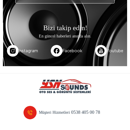
Bizi takip edin!
En güncel haberleri anında alın.
Instagram
Facebook
Youtube
0538 405 00 78
Müşteri Hizmetleri