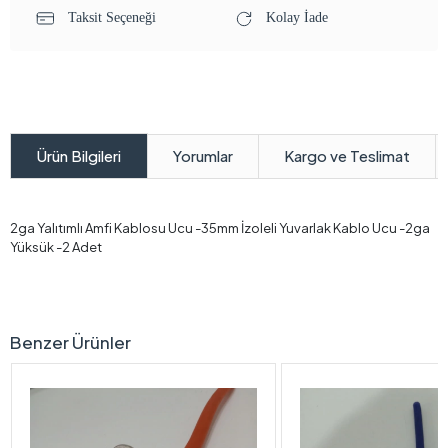
Taksit Seçeneği
Kolay İade
Yorumlar
Kargo ve Teslimat
Ürün Bilgileri
2ga Yalıtımlı Amfi Kablosu Ucu -35mm İzoleli Yuvarlak Kablo Ucu -2ga
Yüksük -2 Adet
Benzer Ürünler