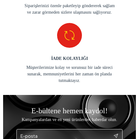
Siparişlerinizi özenle paketleyip göndererek sağlam
ve zarar görmeden sizlere ulaşmasını sağlıyoruz.
İADE KOLAYLIĞI
Müşterilerimize kolay ve sorunsuz bir iade süreci
sunarak, memnuniyetlerini her zaman ön planda
tutmaktayız.
E-bültene hemen kaydol!
Kampanyalardan ve en yeni ürünlerden haberdar olun.