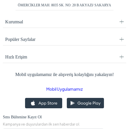
ÖMERCİKLER MAH. 8035 SK. NO: 20 B AKYAZI/ SAKARYA
Kurumsal
Popüler Sayfalar
Hızlı Erişim
Mobil uygulamamız ile alışveriş kolaylığını yakalayın!
Mobil Uygulamamız
Sms Bültenine Kayıt Ol
Kampanya ve duyurulardan ilk sen haberdar ol.