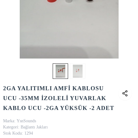
2GA YALITIMLI AMFİ KABLOSU
UCU -35MM İZOLELİ YUVARLAK
KABLO UCU -2GA YÜKSÜK -2 ADET
Marka:
YsnSounds
Kategori:
Bağlantı Jakları
Stok Kodu:
1294