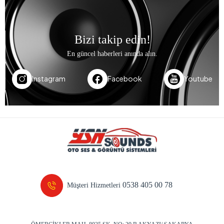
Bizi takip edin!
En güncel haberleri anında alın.
Instagram
Facebook
Youtube
0538 405 00 78
Müşteri Hizmetleri