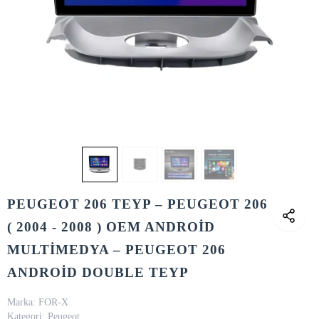
PEUGEOT 206 TEYP – PEUGEOT 206
( 2004 - 2008 ) OEM ANDROİD
MULTİMEDYA – PEUGEOT 206
ANDROİD DOUBLE TEYP
Marka:
FOR-X
Kategori:
Peugeot