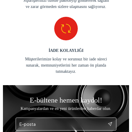
Siparişlerinizi özenle paketleyip göndererek sağlam
ve zarar görmeden sizlere ulaşmasını sağlıyoruz.
İADE KOLAYLIĞI
Müşterilerimize kolay ve sorunsuz bir iade süreci
sunarak, memnuniyetlerini her zaman ön planda
tutmaktayız.
E-bültene hemen kaydol!
Kampanyalardan ve en yeni ürünlerden haberdar olun.