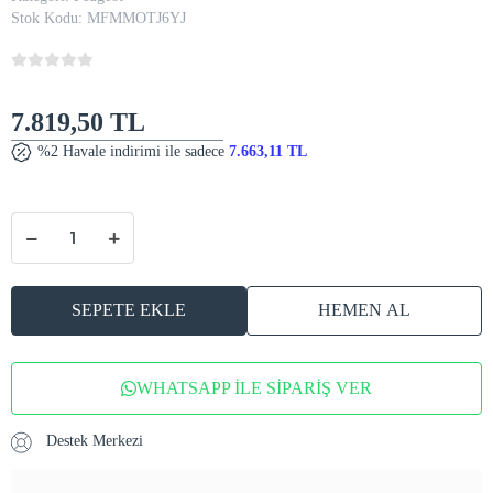
Stok Kodu:
MFMMOTJ6YJ
7.819,50 TL
%2 Havale indirimi ile sadece
7.663,11 TL
SEPETE EKLE
HEMEN AL
WHATSAPP İLE SİPARİŞ VER
Destek Merkezi