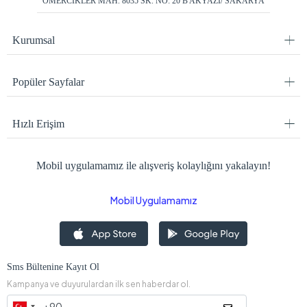
ÖMERCİKLER MAH. 8035 SK. NO: 20 B AKYAZI/ SAKARYA
Kurumsal
Popüler Sayfalar
Hızlı Erişim
Mobil uygulamamız ile alışveriş kolaylığını yakalayın!
Mobil Uygulamamız
Sms Bültenine Kayıt Ol
Kampanya ve duyurulardan ilk sen haberdar ol.