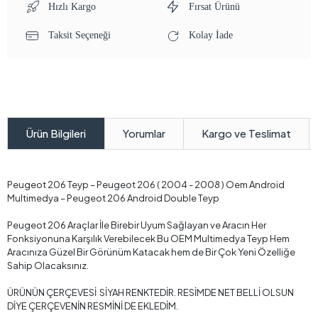
Hızlı Kargo
Fırsat Ürünü
Taksit Seçeneği
Kolay İade
Yorumlar
Kargo ve Teslimat
Ürün Bilgileri
Peugeot 206 Teyp – Peugeot 206 ( 2004 - 2008 ) Oem Android
Multimedya – Peugeot 206 Android Double Teyp
Peugeot 206 Araçlar İle Birebir Uyum Sağlayan ve Aracın Her
Fonksiyonuna Karşılık Verebilecek Bu OEM Multimedya Teyp Hem
Aracınıza Güzel Bir Görünüm Katacak hem de Bir Çok Yeni Özelliğe
Sahip Olacaksınız.
ÜRÜNÜN ÇERÇEVESİ SİYAH RENKTEDİR. RESİMDE NET BELLİ OLSUN
DİYE ÇERÇEVENİN RESMİNİ DE EKLEDİM.