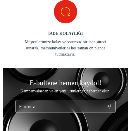
İADE KOLAYLIĞI
Müşterilerimize kolay ve sorunsuz bir iade süreci
sunarak, memnuniyetlerini her zaman ön planda
tutmaktayız.
E-bültene hemen kaydol!
Kampanyalardan ve en yeni ürünlerden haberdar olun.