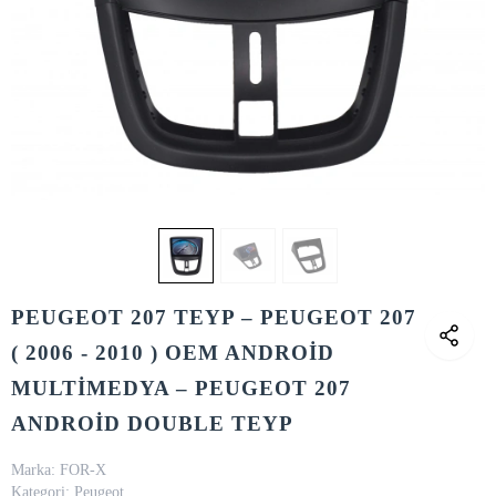
PEUGEOT 207 TEYP – PEUGEOT 207
( 2006 - 2010 ) OEM ANDROİD
MULTİMEDYA – PEUGEOT 207
ANDROİD DOUBLE TEYP
Marka:
FOR-X
Kategori:
Peugeot