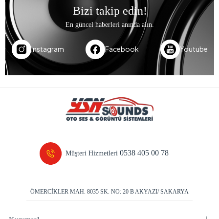
Bizi takip edin!
En güncel haberleri anında alın.
Instagram
Facebook
Youtube
0538 405 00 78
Müşteri Hizmetleri
ÖMERCİKLER MAH. 8035 SK. NO: 20 B AKYAZI/ SAKARYA