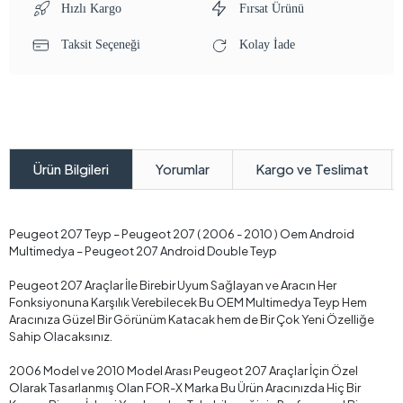
Hızlı Kargo
Fırsat Ürünü
Taksit Seçeneği
Kolay İade
Yorumlar
Kargo ve Teslimat
Ürün Bilgileri
Peugeot 207 Teyp – Peugeot 207 ( 2006 - 2010 ) Oem Android
Multimedya – Peugeot 207 Android Double Teyp
Peugeot 207 Araçlar İle Birebir Uyum Sağlayan ve Aracın Her
Fonksiyonuna Karşılık Verebilecek Bu OEM Multimedya Teyp Hem
Aracınıza Güzel Bir Görünüm Katacak hem de Bir Çok Yeni Özelliğe
Sahip Olacaksınız.
2006 Model ve 2010 Model Arası Peugeot 207 Araçlar İçin Özel
Olarak Tasarlanmış Olan FOR-X Marka Bu Ürün Aracınızda Hiç Bir