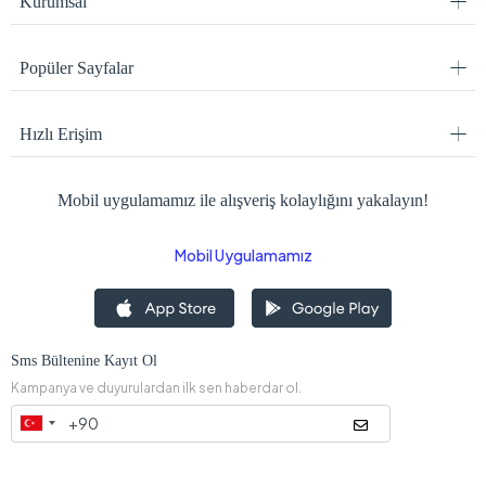
Kurumsal
Popüler Sayfalar
Hızlı Erişim
Mobil uygulamamız ile alışveriş kolaylığını yakalayın!
Mobil Uygulamamız
Sms Bültenine Kayıt Ol
Kampanya ve duyurulardan ilk sen haberdar ol.