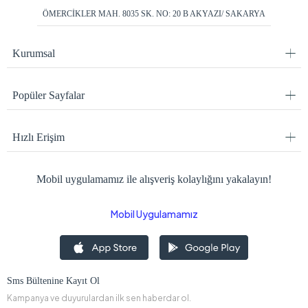
ÖMERCİKLER MAH. 8035 SK. NO: 20 B AKYAZI/ SAKARYA
Kurumsal
Popüler Sayfalar
Hızlı Erişim
Mobil uygulamamız ile alışveriş kolaylığını yakalayın!
Mobil Uygulamamız
Sms Bültenine Kayıt Ol
Kampanya ve duyurulardan ilk sen haberdar ol.