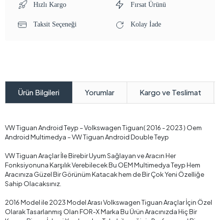
Hızlı Kargo
Fırsat Ürünü
Taksit Seçeneği
Kolay İade
Yorumlar
Kargo ve Teslimat
Ürün Bilgileri
VW Tiguan Android Teyp – Volkswagen Tiguan( 2016 - 2023 ) Oem
Android Multimedya – VW Tiguan Android Double Teyp
VW Tiguan Araçlar İle Birebir Uyum Sağlayan ve Aracın Her
Fonksiyonuna Karşılık Verebilecek Bu OEM Multimedya Teyp Hem
Aracınıza Güzel Bir Görünüm Katacak hem de Bir Çok Yeni Özelliğe
Sahip Olacaksınız.
2016 Model ile 2023 Model Arası Volkswagen Tiguan Araçlar İçin Özel
Olarak Tasarlanmış Olan FOR-X Marka Bu Ürün Aracınızda Hiç Bir