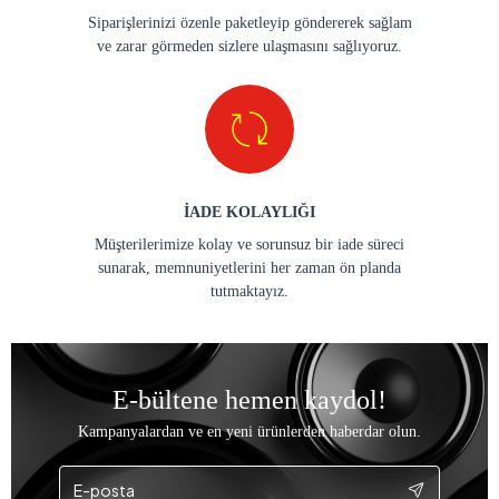
Siparişlerinizi özenle paketleyip göndererek sağlam
ve zarar görmeden sizlere ulaşmasını sağlıyoruz.
İADE KOLAYLIĞI
Müşterilerimize kolay ve sorunsuz bir iade süreci
sunarak, memnuniyetlerini her zaman ön planda
tutmaktayız.
E-bültene hemen kaydol!
Kampanyalardan ve en yeni ürünlerden haberdar olun.