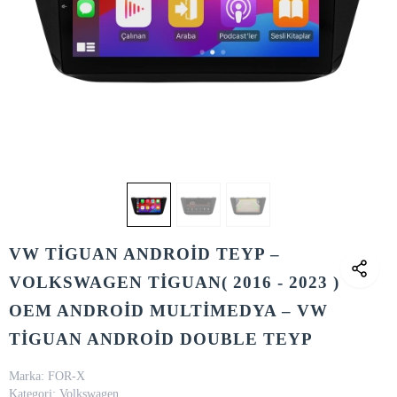
VW TİGUAN ANDROİD TEYP –
VOLKSWAGEN TİGUAN( 2016 - 2023 )
OEM ANDROİD MULTİMEDYA – VW
TİGUAN ANDROİD DOUBLE TEYP
Marka:
FOR-X
Kategori:
Volkswagen