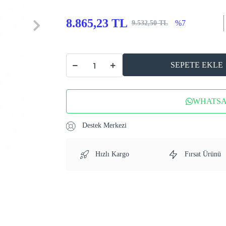
8.865,23 TL
%7
9.532,50 TL
SEPETE EKLE
WHATSAP
Destek Merkezi
Hızlı Kargo
Fırsat Ürünü