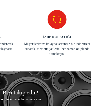
E
İADE KOLAYLIĞI
göndererek
Müşterilerimize kolay ve sorunsuz bir iade süreci
ulaşmasını
sunarak, memnuniyetlerini her zaman ön planda
tutmaktayız.
Bizi takip edin!
En güncel haberleri anında alın.