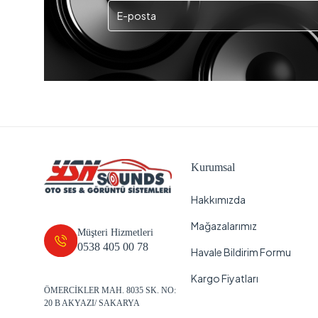
Kurumsal
Hakkımızda
Mağazalarımız
Müşteri Hizmetleri
0538 405 00 78
Havale Bildirim Formu
Kargo Fiyatları
ÖMERCİKLER MAH. 8035 SK. NO:
20 B AKYAZI/ SAKARYA