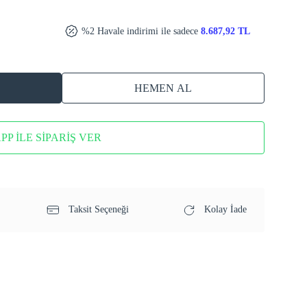
%2 Havale indirimi ile sadece
8.687,92 TL
HEMEN AL
P İLE SİPARİŞ VER
Taksit Seçeneği
Kolay İade