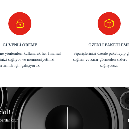
GÜVENLİ ÖDEME
ÖZENLİ PAKETLEM
e yöntemleri kullanarak her finansal
Siparişlerinizi özenle paketleyip 
inizi sağlıyor ve memnuniyetinizi
sağlam ve zarar görmeden sizlere 
artırmak için çalışıyoruz.
sağlıyoruz.
dol!
berdar olun.