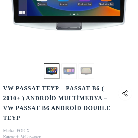
VW PASSAT TEYP – PASSAT B6 (
2010+ ) ANDROİD MULTİMEDYA –
VW PASSAT B6 ANDROİD DOUBLE
TEYP
Marka:
FOR-X
Kategori:
Volkswagen