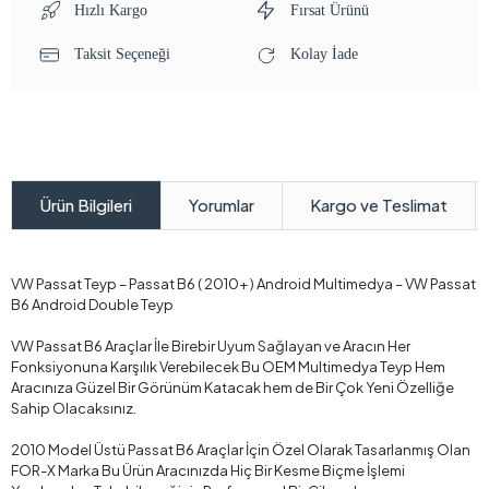
Hızlı Kargo
Fırsat Ürünü
Taksit Seçeneği
Kolay İade
Yorumlar
Kargo ve Teslimat
Ürün Bilgileri
VW Passat Teyp – Passat B6 ( 2010+ ) Android Multimedya – VW Passat
B6 Android Double Teyp
VW Passat B6 Araçlar İle Birebir Uyum Sağlayan ve Aracın Her
Fonksiyonuna Karşılık Verebilecek Bu OEM Multimedya Teyp Hem
Aracınıza Güzel Bir Görünüm Katacak hem de Bir Çok Yeni Özelliğe
Sahip Olacaksınız.
2010 Model Üstü Passat B6 Araçlar İçin Özel Olarak Tasarlanmış Olan
FOR-X Marka Bu Ürün Aracınızda Hiç Bir Kesme Biçme İşlemi