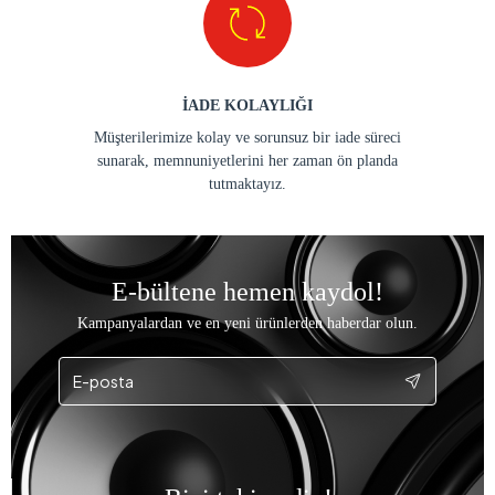
İADE KOLAYLIĞI
Müşterilerimize kolay ve sorunsuz bir iade süreci
sunarak, memnuniyetlerini her zaman ön planda
tutmaktayız.
E-bültene hemen kaydol!
Kampanyalardan ve en yeni ürünlerden haberdar olun.