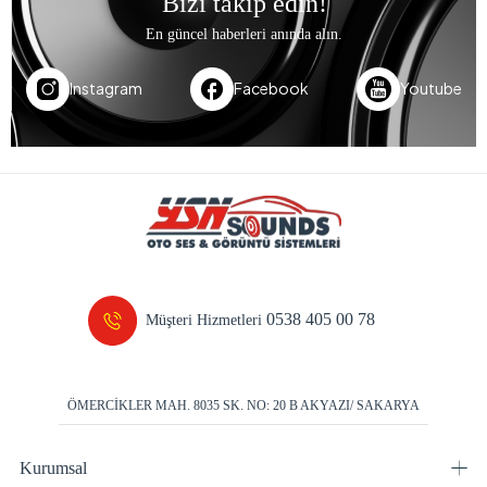
Bizi takip edin!
En güncel haberleri anında alın.
Instagram
Facebook
Youtube
0538 405 00 78
Müşteri Hizmetleri
ÖMERCİKLER MAH. 8035 SK. NO: 20 B AKYAZI/ SAKARYA
Kurumsal