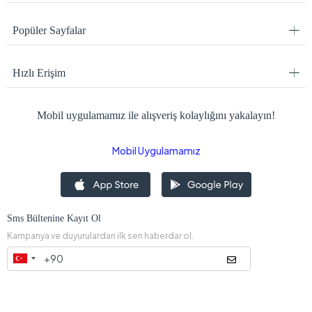
Popüler Sayfalar
Hızlı Erişim
Mobil uygulamamız ile alışveriş kolaylığını yakalayın!
Mobil Uygulamamız
Sms Bültenine Kayıt Ol
Kampanya ve duyurulardan ilk sen haberdar ol.