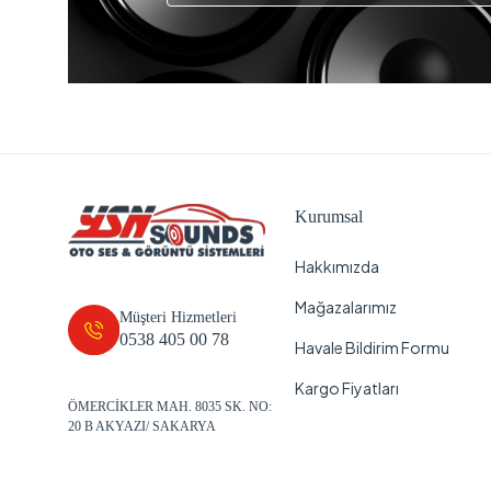
Kurumsal
Hakkımızda
Mağazalarımız
Müşteri Hizmetleri
0538 405 00 78
Havale Bildirim Formu
Kargo Fiyatları
ÖMERCİKLER MAH. 8035 SK. NO:
20 B AKYAZI/ SAKARYA