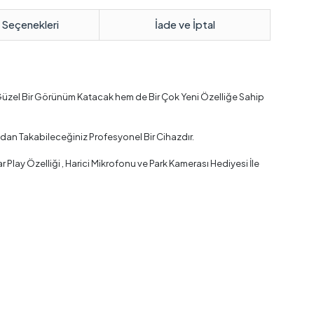
 Seçenekleri
İade ve İptal
Güzel Bir Görünüm Katacak hem de Bir Çok Yeni Özelliğe Sahip
dan Takabileceğiniz Profesyonel Bir Cihazdır.
lay Özelliği , Harici Mikrofonu ve Park Kamerası Hediyesi İle