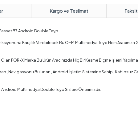
ar
Kargo ve Teslimat
Taksit
 Passat B7 Android Double Teyp
Fonksiyonuna Karşılık Verebilecek Bu OEM Multimedya Teyp Hem Aracınıza 
ş Olan FOR-X Marka Bu Ürün Aracınızda Hiç Bir Kesme Biçme İşlemi Yapılma
 , Navigasyonu Bulunan , Android İşletim Sistemine Sahip , Kablosuz Car P
7 Android Multimedya Double Teyp Sizlere Önerimizdir.