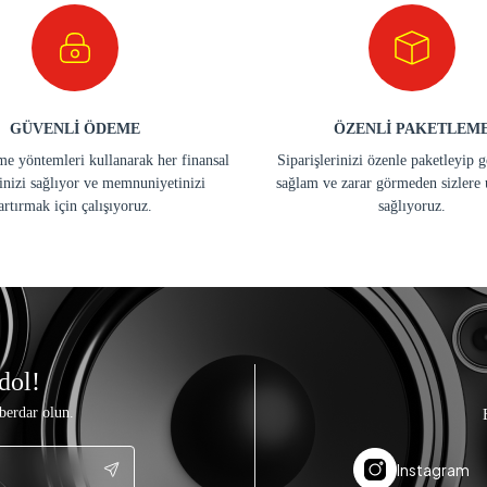
GÜVENLİ ÖDEME
ÖZENLİ PAKETLEM
e yöntemleri kullanarak her finansal
Siparişlerinizi özenle paketleyip 
inizi sağlıyor ve memnuniyetinizi
sağlam ve zarar görmeden sizlere 
artırmak için çalışıyoruz.
sağlıyoruz.
dol!
berdar olun.
Instagram