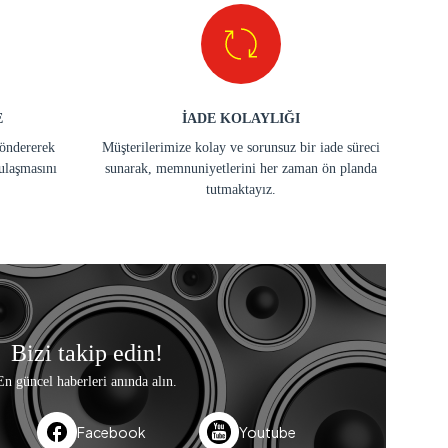
E
İADE KOLAYLIĞI
göndererek
Müşterilerimize kolay ve sorunsuz bir iade süreci
ulaşmasını
sunarak, memnuniyetlerini her zaman ön planda
tutmaktayız.
Bizi takip edin!
En güncel haberleri anında alın.
Facebook
Youtube