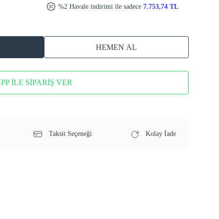
%2 Havale indirimi ile sadece
7.753,74 TL
HEMEN AL
P İLE SİPARİŞ VER
Taksit Seçeneği
Kolay İade