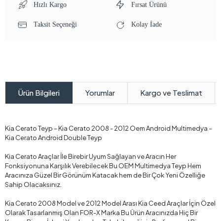
Hızlı Kargo
Fırsat Ürünü
Taksit Seçeneği
Kolay İade
Yorumlar
Kargo ve Teslimat
Ürün Bilgileri
Kia Cerato Teyp – Kia Cerato 2008 - 2012 Oem Android Multimedya –
Kia Cerato Android Double Teyp
Kia Cerato Araçlar İle Birebir Uyum Sağlayan ve Aracın Her
Fonksiyonuna Karşılık Verebilecek Bu OEM Multimedya Teyp Hem
Aracınıza Güzel Bir Görünüm Katacak hem de Bir Çok Yeni Özelliğe
Sahip Olacaksınız.
Kia Cerato 2008 Model ve 2012 Model Arası Kia Ceed Araçlar İçin Özel
Olarak Tasarlanmış Olan FOR-X Marka Bu Ürün Aracınızda Hiç Bir