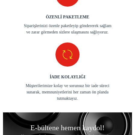
ÖZENLİ PAKETLEME
Siparişlerinizi özenle paketleyip göndererek sağlam
ve zarar görmeden sizlere ulaşmasını sağlıyoruz.
İADE KOLAYLIĞI
Müşterilerimize kolay ve sorunsuz bir iade süreci
sunarak, memnuniyetlerini her zaman ön planda
tutmaktayız.
E-bültene hemen kaydol!