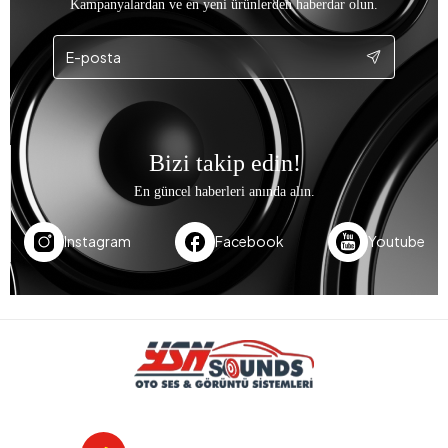
Kampanyalardan ve en yeni ürünlerden haberdar olun.
Bizi takip edin!
En güncel haberleri anında alın.
Instagram
Facebook
Youtube