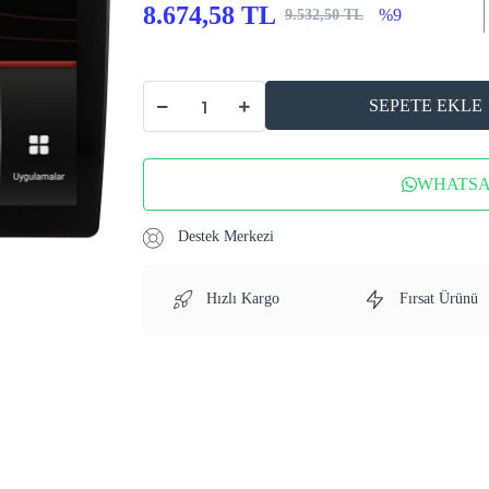
8.674,58 TL
%9
9.532,50 TL
SEPETE EKLE
WHATSAP
Destek Merkezi
Hızlı Kargo
Fırsat Ürünü