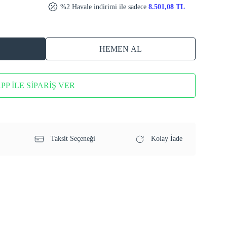
%2 Havale indirimi ile sadece
8.501,08 TL
HEMEN AL
P İLE SİPARİŞ VER
Taksit Seçeneği
Kolay İade