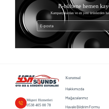
E-bültene hemen kay
Kampanyalardan ve en yeni ürünlerden ha
Kurumsal
Hakkımızda
Mağazalarımız
Müşteri Hizmetleri
0538 405 00 78
Havale Bildirim Formu