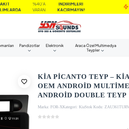
%40'A
İNDİRİMLERİ
M
A
VARAN
KAÇIRMAYIN!
A
pmanları
Pandizotlar
Elektronik
Araca Özel Multimedya
Teypler
KİA PİCANTO TEYP – KİA 
OEM ANDROİD MULTİMED
ANDROİD DOUBLE TEYP
Marka:
FOR-X
Kategori:
Kia
Stok Kodu:
ZAU361TUR