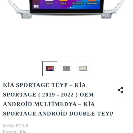
KİA SPORTAGE TEYP – KİA
SPORTAGE ( 2019 - 2022 ) OEM
ANDROİD MULTİMEDYA – KİA
SPORTAGE ANDROİD DOUBLE TEYP
Marka:
FOR-X
Kategori:
Kia