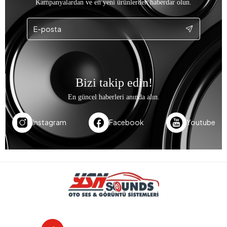
Kampanyalardan ve en yeni ürünlerden haberdar olun.
Bizi takip edin!
En güncel haberleri anında alın.
Instagram
Facebook
Youtube