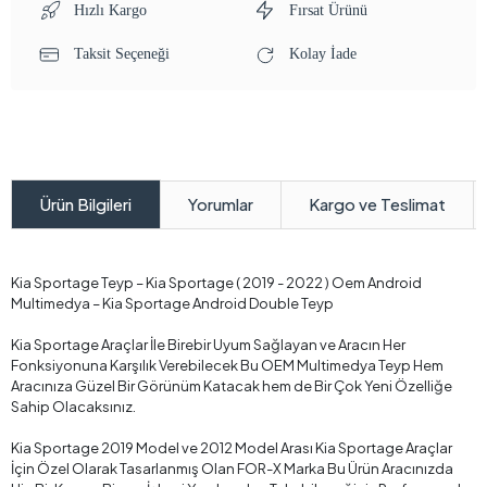
Hızlı Kargo
Fırsat Ürünü
Taksit Seçeneği
Kolay İade
Yorumlar
Kargo ve Teslimat
Ürün Bilgileri
Kia Sportage Teyp – Kia Sportage ( 2019 - 2022 ) Oem Android
Multimedya – Kia Sportage Android Double Teyp
Kia Sportage Araçlar İle Birebir Uyum Sağlayan ve Aracın Her
Fonksiyonuna Karşılık Verebilecek Bu OEM Multimedya Teyp Hem
Aracınıza Güzel Bir Görünüm Katacak hem de Bir Çok Yeni Özelliğe
Sahip Olacaksınız.
Kia Sportage 2019 Model ve 2012 Model Arası Kia Sportage Araçlar
İçin Özel Olarak Tasarlanmış Olan FOR-X Marka Bu Ürün Aracınızda