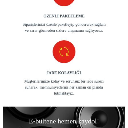
ÖZENLİ PAKETLEME
Siparişlerinizi özenle paketleyip göndererek sağlam
ve zarar görmeden sizlere ulaşmasını sağlıyoruz.
İADE KOLAYLIĞI
Müşterilerimize kolay ve sorunsuz bir iade süreci
sunarak, memnuniyetlerini her zaman ön planda
tutmaktayız.
E-bültene hemen kaydol!