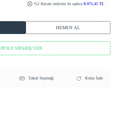
%2 Havale indirimi ile sadece
8.971,45 TL
HEMEN AL
P İLE SİPARİŞ VER
Taksit Seçeneği
Kolay İade