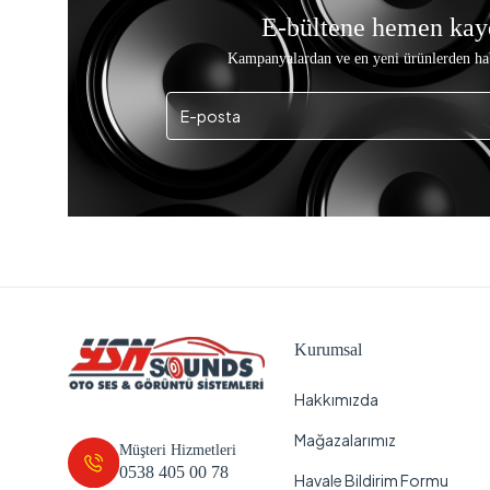
E-bültene hemen kay
Kampanyalardan ve en yeni ürünlerden ha
Kurumsal
Hakkımızda
Mağazalarımız
Müşteri Hizmetleri
0538 405 00 78
Havale Bildirim Formu