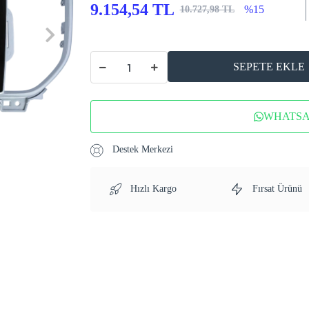
9.154,54 TL
%15
10.727,98 TL
SEPETE EKLE
WHATSAP
Destek Merkezi
Hızlı Kargo
Fırsat Ürünü