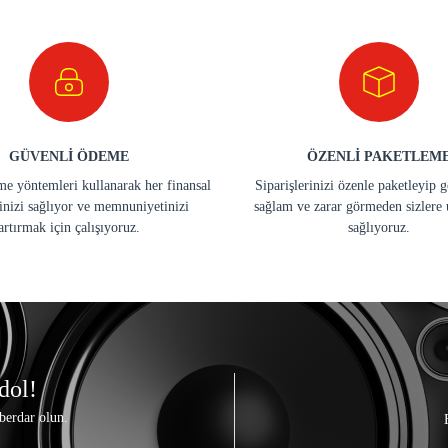
GÜVENLİ ÖDEME
ÖZENLİ PAKETLEM
e yöntemleri kullanarak her finansal
Siparişlerinizi özenle paketleyip 
inizi sağlıyor ve memnuniyetinizi
sağlam ve zarar görmeden sizlere 
artırmak için çalışıyoruz.
sağlıyoruz.
dol!
berdar olun.