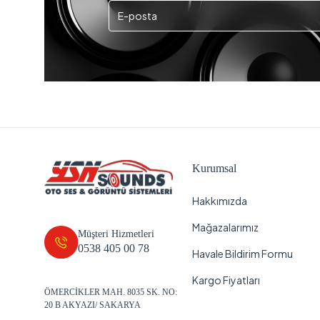
Kurumsal
Hakkımızda
Mağazalarımız
Müşteri Hizmetleri
0538 405 00 78
Havale Bildirim Formu
Kargo Fiyatları
ÖMERCİKLER MAH. 8035 SK. NO:
20 B AKYAZI/ SAKARYA