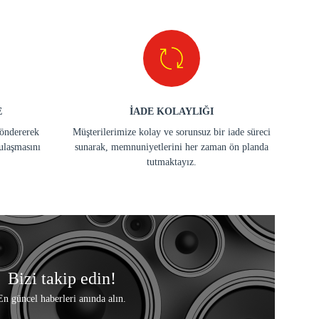
E
İADE KOLAYLIĞI
göndererek
Müşterilerimize kolay ve sorunsuz bir iade süreci
ulaşmasını
sunarak, memnuniyetlerini her zaman ön planda
tutmaktayız.
Bizi takip edin!
En güncel haberleri anında alın.