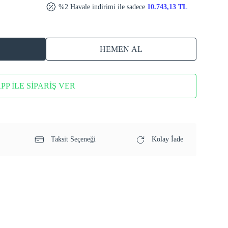
%2 Havale indirimi ile sadece
10.743,13 TL
HEMEN AL
P İLE SİPARİŞ VER
Taksit Seçeneği
Kolay İade