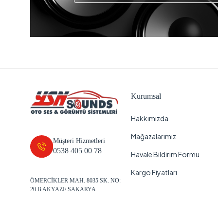
Kurumsal
Hakkımızda
Mağazalarımız
Müşteri Hizmetleri
0538 405 00 78
Havale Bildirim Formu
Kargo Fiyatları
ÖMERCİKLER MAH. 8035 SK. NO:
20 B AKYAZI/ SAKARYA