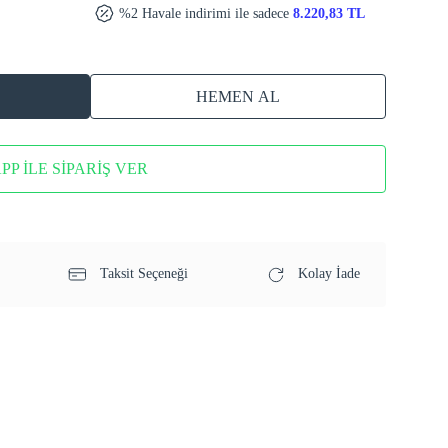
%2 Havale indirimi ile sadece
8.220,83 TL
HEMEN AL
P İLE SİPARİŞ VER
Taksit Seçeneği
Kolay İade