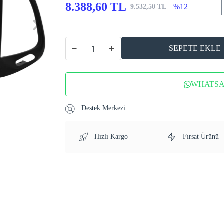
8.388,60 TL
%12
9.532,50 TL
SEPETE EKLE
WHATSAP
Destek Merkezi
Hızlı Kargo
Fırsat Ürünü