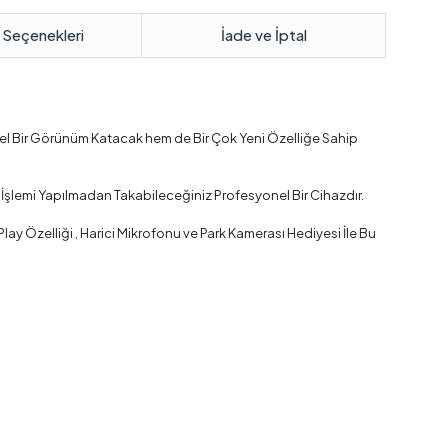
 Seçenekleri
İade ve İptal
zel Bir Görünüm Katacak hem de Bir Çok Yeni Özelliğe Sahip
İşlemi Yapılmadan Takabileceğiniz Profesyonel Bir Cihazdır.
y Özelliği , Harici Mikrofonu ve Park Kamerası Hediyesi İle Bu