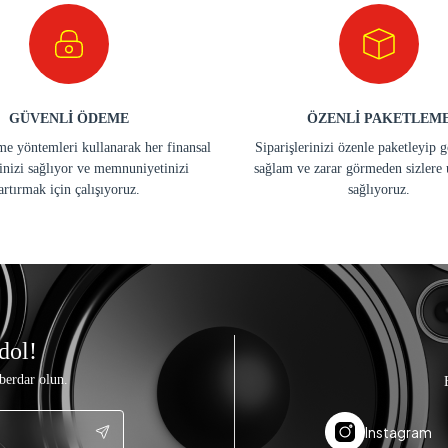
GÜVENLİ ÖDEME
ÖZENLİ PAKETLEM
e yöntemleri kullanarak her finansal
Siparişlerinizi özenle paketleyip 
inizi sağlıyor ve memnuniyetinizi
sağlam ve zarar görmeden sizlere 
artırmak için çalışıyoruz.
sağlıyoruz.
dol!
berdar olun.
Instagram