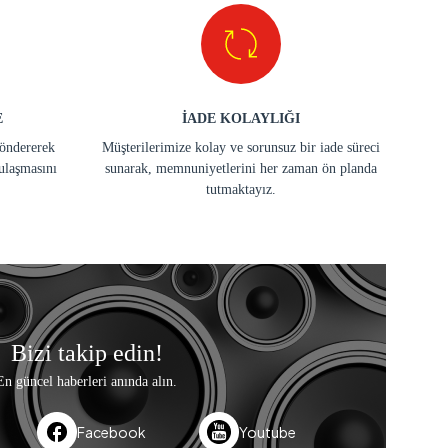
E
İADE KOLAYLIĞI
göndererek
Müşterilerimize kolay ve sorunsuz bir iade süreci
ulaşmasını
sunarak, memnuniyetlerini her zaman ön planda
tutmaktayız.
Bizi takip edin!
En güncel haberleri anında alın.
Facebook
Youtube