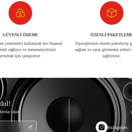
GÜVENLİ ÖDEME
ÖZENLİ PAKETLEM
e yöntemleri kullanarak her finansal
Siparişlerinizi özenle paketleyip 
inizi sağlıyor ve memnuniyetinizi
sağlam ve zarar görmeden sizlere 
artırmak için çalışıyoruz.
sağlıyoruz.
dol!
berdar olun.
Instagram