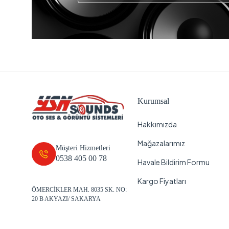
Kurumsal
Hakkımızda
Mağazalarımız
Müşteri Hizmetleri
0538 405 00 78
Havale Bildirim Formu
Kargo Fiyatları
ÖMERCİKLER MAH. 8035 SK. NO:
20 B AKYAZI/ SAKARYA