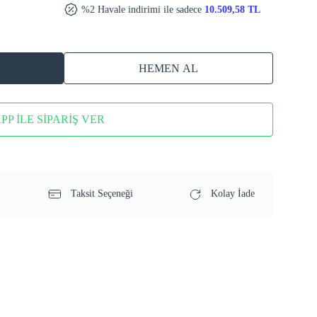
%2 Havale indirimi ile sadece
10.509,58 TL
HEMEN AL
P İLE SİPARİŞ VER
Taksit Seçeneği
Kolay İade