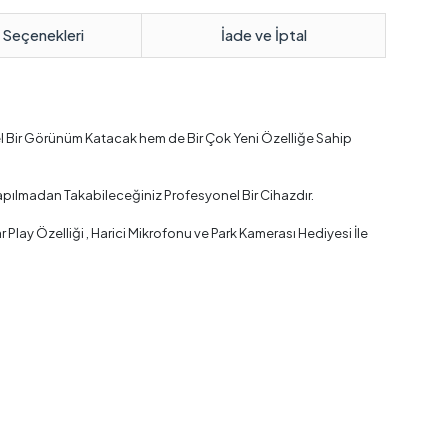
 Seçenekleri
İade ve İptal
el Bir Görünüm Katacak hem de Bir Çok Yeni Özelliğe Sahip
apılmadan Takabileceğiniz Profesyonel Bir Cihazdır.
lay Özelliği , Harici Mikrofonu ve Park Kamerası Hediyesi İle