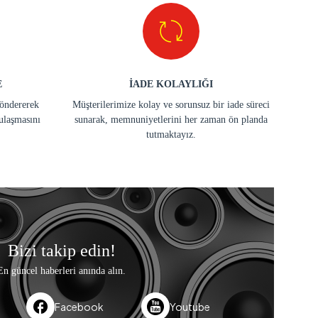
E
İADE KOLAYLIĞI
göndererek
Müşterilerimize kolay ve sorunsuz bir iade süreci
ulaşmasını
sunarak, memnuniyetlerini her zaman ön planda
tutmaktayız.
Bizi takip edin!
En güncel haberleri anında alın.
Facebook
Youtube