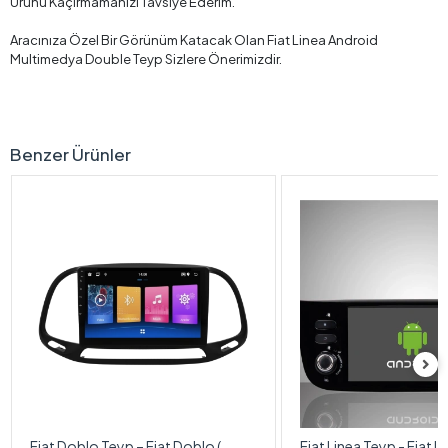
Ürünü Kaçırmamanızı Tavsiye Ederim.
Aracınıza Özel Bir Görünüm Katacak Olan Fiat Linea Android
Multimedya Double Teyp Sizlere Önerimizdir.
Benzer Ürünler
Fiat Doblo Teyp – Fiat Doblo (
Fiat Linea Teyp - Fiat L