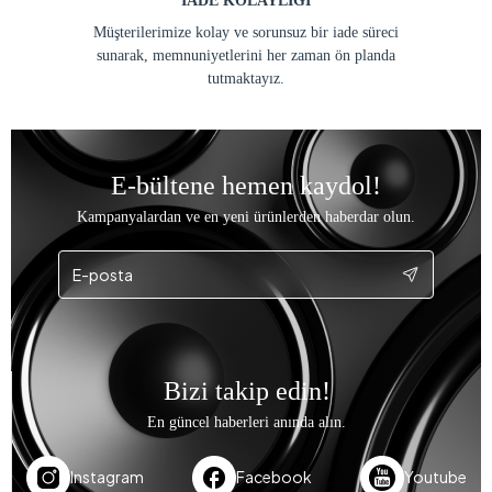
İADE KOLAYLIĞI
Müşterilerimize kolay ve sorunsuz bir iade süreci
sunarak, memnuniyetlerini her zaman ön planda
tutmaktayız.
E-bültene hemen kaydol!
Kampanyalardan ve en yeni ürünlerden haberdar olun.
Bizi takip edin!
En güncel haberleri anında alın.
Instagram
Facebook
Youtube