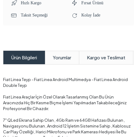
Hızlı Kargo
Fırsat Ürünü
Taksit Seçeneği
Kolay İade
Yorumlar
Kargo ve Teslimat
Ürün Bilgileri
Fiat Linea Teyp - Fiat Linea Android Multimedya - Fiat Linea Android
Double Teyp
Fiat Linea Araçlar İçin Özel Olarak Tasarlanmış Olan Bu Ürün
Aracınızda Hiç Bir Kesme Biçme İşlemi Yapılmadan Takabileceğiniz
Profesyonel Bir Cihazdır.
7" QLed Ekrana Sahip Olan , 4Gb Ram ve 64GB Hafızası Bulunan ,
Navigasyonu Bulunan , Android 12 İşletim Sistemine Sahip , Kablosuz
Car Play Özelliği , Harici Mikrofonu ve Park Kamerası Hediyesi İle Bu