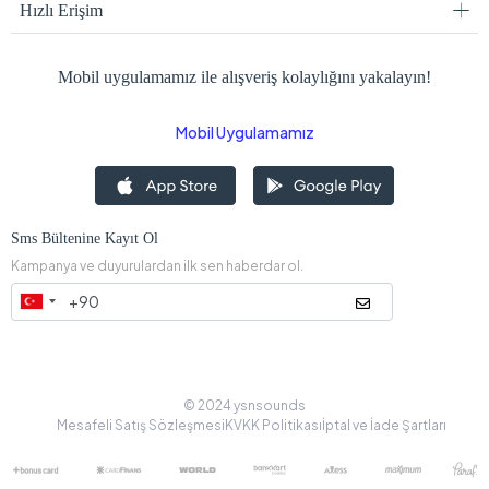
Hızlı Erişim
Mobil uygulamamız ile alışveriş kolaylığını yakalayın!
Mobil Uygulamamız
Sms Bültenine Kayıt Ol
Kampanya ve duyurulardan ilk sen haberdar ol.
© 2024 ysnsounds
Mesafeli Satış Sözleşmesi
KVKK Politikası
İptal ve İade Şartları