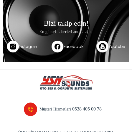
Bizi takip edin!
En güncel haberleri anında alın.
Instagram
Facebook
Youtube
0538 405 00 78
Müşteri Hizmetleri