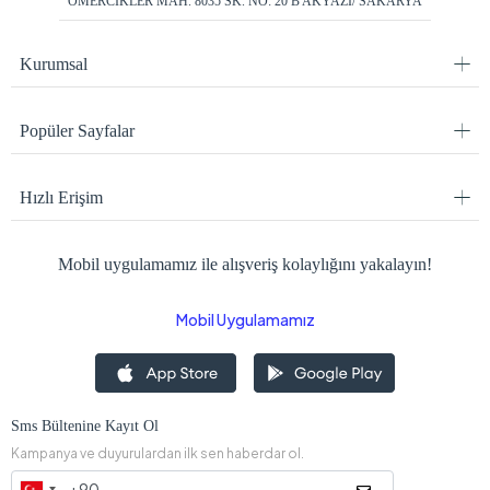
ÖMERCİKLER MAH. 8035 SK. NO: 20 B AKYAZI/ SAKARYA
Kurumsal
Popüler Sayfalar
Hızlı Erişim
Mobil uygulamamız ile alışveriş kolaylığını yakalayın!
Mobil Uygulamamız
Sms Bültenine Kayıt Ol
Kampanya ve duyurulardan ilk sen haberdar ol.