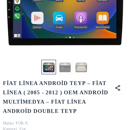
FİAT LİNEA ANDROİD TEYP – FİAT
LİNEA ( 2005 - 2012 ) OEM ANDROİD
MULTİMEDYA – FİAT LİNEA
ANDROİD DOUBLE TEYP
Marka:
FOR-X
Kategori:
Fiat