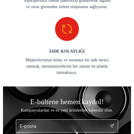
Siparişlerinizi özenle paketleyip göndererek sağlam
ve zarar görmeden sizlere ulaşmasını sağlıyoruz.
İADE KOLAYLIĞI
Müşterilerimize kolay ve sorunsuz bir iade süreci
sunarak, memnuniyetlerini her zaman ön planda
tutmaktayız.
E-bültene hemen kaydol!
Kampanyalardan ve en yeni ürünlerden haberdar olun.