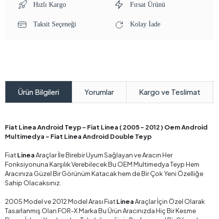
Hızlı Kargo
Fırsat Ürünü
Taksit Seçeneği
Kolay İade
Yorumlar
Kargo ve Teslimat
Ürün Bilgileri
Fiat Linea Android Teyp – Fiat Linea ( 2005 - 2012 ) Oem Android
Multimedya – Fiat Linea Android Double Teyp
Fiat
Linea
Araçlar İle Birebir Uyum Sağlayan ve Aracın Her
Fonksiyonuna Karşılık Verebilecek Bu OEM Multimedya Teyp Hem
Aracınıza Güzel Bir Görünüm Katacak hem de Bir Çok Yeni Özelliğe
Sahip Olacaksınız.
2005 Model ve 2012 Model Arası Fiat
Linea
Araçlar İçin Özel Olarak
Tasarlanmış Olan FOR-X Marka Bu Ürün Aracınızda Hiç Bir Kesme