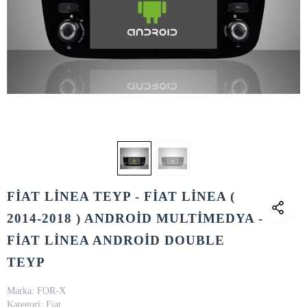
FİAT LİNEA TEYP - FİAT LİNEA (
2014-2018 ) ANDROİD MULTİMEDYA -
FİAT LİNEA ANDROİD DOUBLE
TEYP
Marka:
FOR-X
Kategori:
Fiat