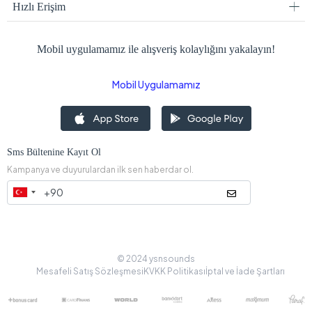
Hızlı Erişim
Mobil uygulamamız ile alışveriş kolaylığını yakalayın!
Mobil Uygulamamız
Sms Bültenine Kayıt Ol
Kampanya ve duyurulardan ilk sen haberdar ol.
© 2024 ysnsounds
Mesafeli Satış Sözleşmesi
KVKK Politikası
İptal ve İade Şartları