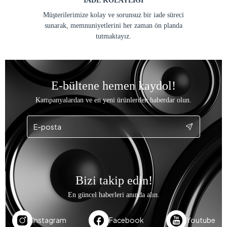
İADE KOLAYLIĞI
Müşterilerimize kolay ve sorunsuz bir iade süreci
sunarak, memnuniyetlerini her zaman ön planda
tutmaktayız.
E-bültene hemen kaydol!
Kampanyalardan ve en yeni ürünlerden haberdar olun.
Bizi takip edin!
En güncel haberleri anında alın.
Instagram
Facebook
Youtube