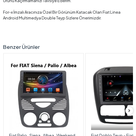
Ürünü Kaçırmamanızı Tavsiye Ederim.
For-x İmzalı Aracınıza Özel Bir Görünüm Katacak Olan Fiat Linea
Android Multimedya Double Teyp Sizlere Önerimizdir.
Benzer Ürünler
Fiat Palio , Siena , Albea , Weekend
Fiat Doblo Teyp – Fiat 