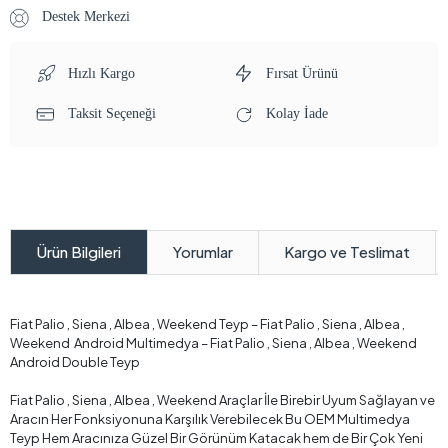
Destek Merkezi
Hızlı Kargo
Fırsat Ürünü
Taksit Seçeneği
Kolay İade
Yorumlar
Kargo ve Teslimat
Ürün Bilgileri
Fiat Palio , Siena , Albea , Weekend Teyp – Fiat Palio , Siena , Albea ,
Weekend Android Multimedya – Fiat Palio , Siena , Albea , Weekend
Android Double Teyp
Fiat Palio , Siena , Albea , Weekend Araçlar İle Birebir Uyum Sağlayan ve
Aracın Her Fonksiyonuna Karşılık Verebilecek Bu OEM Multimedya
Teyp Hem Aracınıza Güzel Bir Görünüm Katacak hem de Bir Çok Yeni