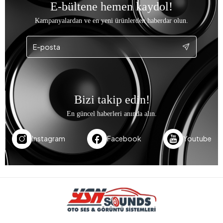
E-bültene hemen kaydol!
Kampanyalardan ve en yeni ürünlerden haberdar olun.
Bizi takip edin!
En güncel haberleri anında alın.
Instagram
Facebook
Youtube