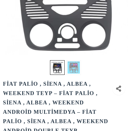
FİAT PALİO , SİENA , ALBEA ,
WEEKEND TEYP – FİAT PALİO ,
SİENA , ALBEA , WEEKEND
ANDROİD MULTİMEDYA – FİAT
PALİO , SİENA , ALBEA , WEEKEND
ANDROİD DOUBLE TEYP