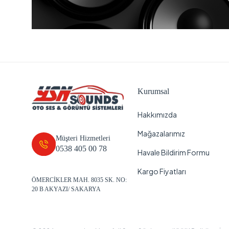
Kurumsal
Hakkımızda
Mağazalarımız
Müşteri Hizmetleri
0538 405 00 78
Havale Bildirim Formu
Kargo Fiyatları
ÖMERCİKLER MAH. 8035 SK. NO:
20 B AKYAZI/ SAKARYA