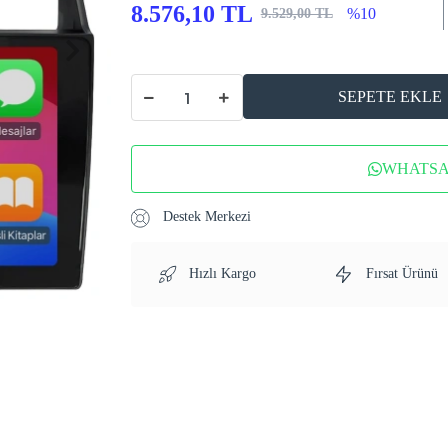
8.576,10 TL
%10
9.529,00 TL
SEPETE EKLE
WHATSAP
Destek Merkezi
Hızlı Kargo
Fırsat Ürünü