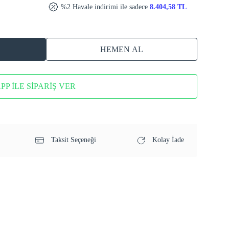
%2 Havale indirimi ile sadece
8.404,58 TL
HEMEN AL
P İLE SİPARİŞ VER
Taksit Seçeneği
Kolay İade