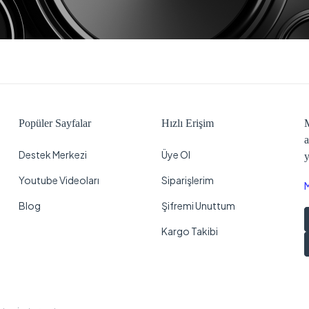
Popüler Sayfalar
Hızlı Erişim
M
a
Destek Merkezi
Üye Ol
y
Youtube Videoları
Siparişlerim
Blog
Şifremi Unuttum
Kargo Takibi