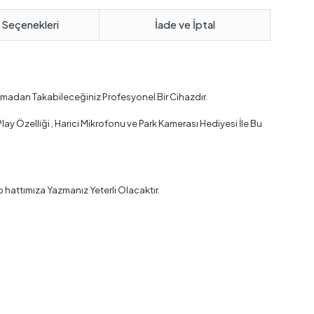
 Seçenekleri
İade ve İptal
lmadan Takabileceğiniz Profesyonel Bir Cihazdır.
 Özelliği , Harici Mikrofonu ve Park Kamerası Hediyesi İle Bu
 hattımıza Yazmanız Yeterli Olacaktır.