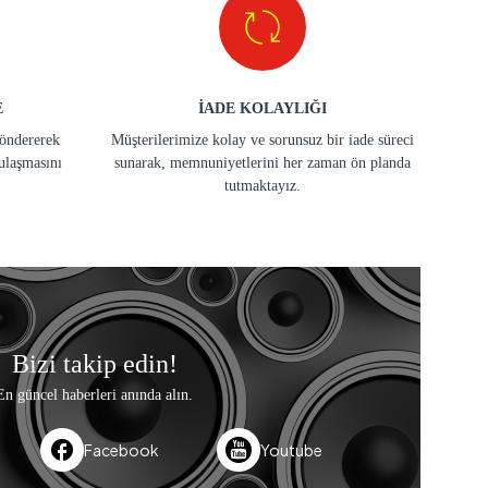
E
İADE KOLAYLIĞI
göndererek
Müşterilerimize kolay ve sorunsuz bir iade süreci
ulaşmasını
sunarak, memnuniyetlerini her zaman ön planda
tutmaktayız.
Bizi takip edin!
En güncel haberleri anında alın.
Facebook
Youtube