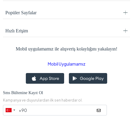
Popüler Sayfalar
Hızlı Erişim
Mobil uygulamamız ile alışveriş kolaylığını yakalayın!
Mobil Uygulamamız
Sms Bültenine Kayıt Ol
Kampanya ve duyurulardan ilk sen haberdar ol.