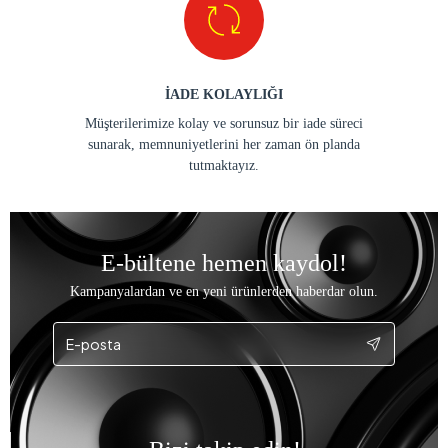
İADE KOLAYLIĞI
Müşterilerimize kolay ve sorunsuz bir iade süreci
sunarak, memnuniyetlerini her zaman ön planda
tutmaktayız.
E-bültene hemen kaydol!
Kampanyalardan ve en yeni ürünlerden haberdar olun.