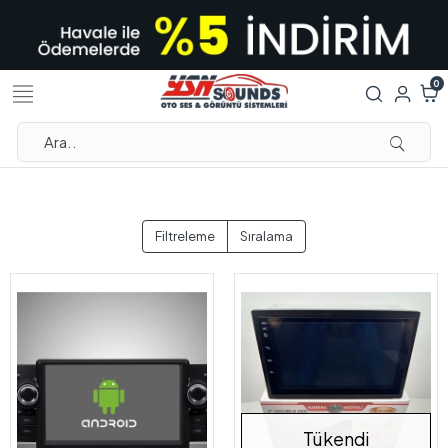
0
Filtreleme
Sıralama
Tükendi