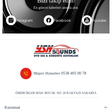
Bizi takip edin!
En güncel haberleri anında alın.
Instagram
Facebook
Youtube
0538 405 00 78
Müşteri Hizmetleri
ÖMERCİKLER MAH. 8035 SK. NO: 20 B AKYAZI/ SAKARYA
Kurumsal