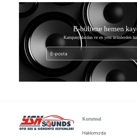
E-bültene hemen kay
Kampanyalardan ve en yeni ürünlerden ha
Kurumsal
Hakkımızda