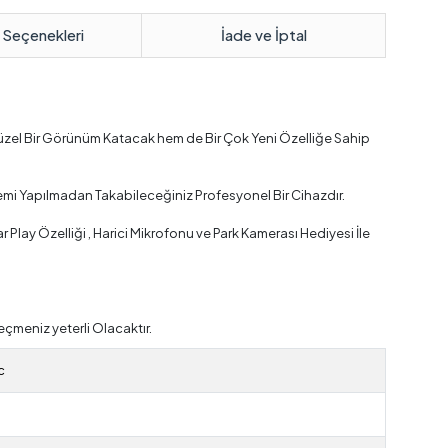
 Seçenekleri
İade ve İptal
üzel Bir Görünüm Katacak hem de Bir Çok Yeni Özelliğe Sahip
emi Yapılmadan Takabileceğiniz Profesyonel Bir Cihazdır.
lay Özelliği , Harici Mikrofonu ve Park Kamerası Hediyesi İle
çmeniz yeterli Olacaktır.
c