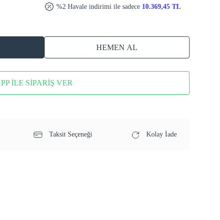
%2 Havale indirimi ile sadece
10.369,45 TL
HEMEN AL
P İLE SİPARİŞ VER
Taksit Seçeneği
Kolay İade