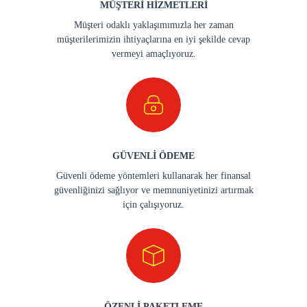
MÜŞTERİ HİZMETLERİ
Müşteri odaklı yaklaşımımızla her zaman
müşterilerimizin ihtiyaçlarına en iyi şekilde cevap
vermeyi amaçlıyoruz.
GÜVENLİ ÖDEME
Güvenli ödeme yöntemleri kullanarak her finansal
güvenliğinizi sağlıyor ve memnuniyetinizi artırmak
için çalışıyoruz.
ÖZENLİ PAKETLEME