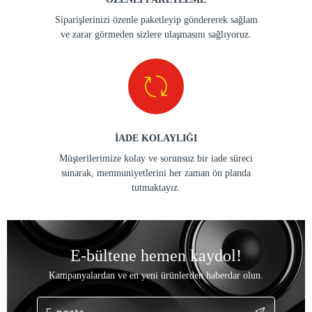
Siparişlerinizi özenle paketleyip göndererek sağlam
ve zarar görmeden sizlere ulaşmasını sağlıyoruz.
İADE KOLAYLIĞI
Müşterilerimize kolay ve sorunsuz bir iade süreci
sunarak, memnuniyetlerini her zaman ön planda
tutmaktayız.
E-bültene hemen kaydol!
Kampanyalardan ve en yeni ürünlerden haberdar olun.