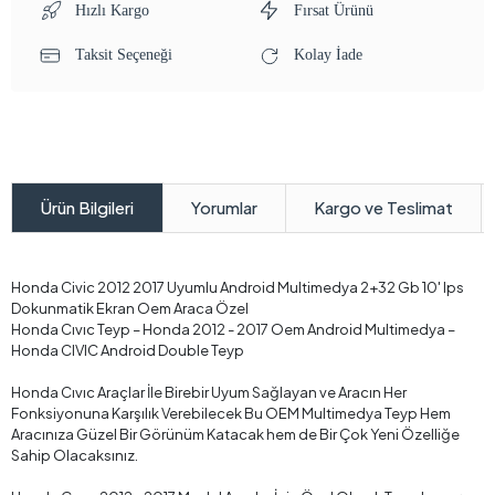
Hızlı Kargo
Fırsat Ürünü
Taksit Seçeneği
Kolay İade
Yorumlar
Kargo ve Teslimat
Ürün Bilgileri
Honda Civic 2012 2017 Uyumlu Android Multimedya 2+32 Gb 10' Ips
Dokunmatik Ekran Oem Araca Özel
Honda Cıvıc Teyp – Honda 2012 - 2017 Oem Android Multimedya –
Honda CIVIC Android Double Teyp
Honda Cıvıc Araçlar İle Birebir Uyum Sağlayan ve Aracın Her
Fonksiyonuna Karşılık Verebilecek Bu OEM Multimedya Teyp Hem
Aracınıza Güzel Bir Görünüm Katacak hem de Bir Çok Yeni Özelliğe
Sahip Olacaksınız.