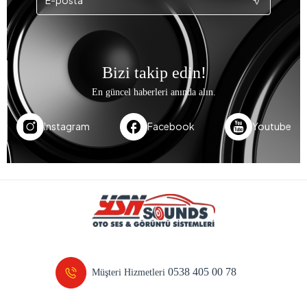
Bizi takip edin!
En güncel haberleri anında alın.
Instagram
Facebook
Youtube
0538 405 00 78
Müşteri Hizmetleri