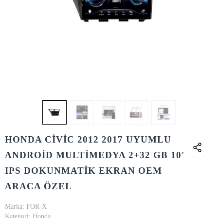
HONDA CİVİC 2012 2017 UYUMLU
ANDROİD MULTİMEDYA 2+32 GB 10'
IPS DOKUNMATİK EKRAN OEM
ARACA ÖZEL
Marka:
FOR-X
Kategori:
Honda