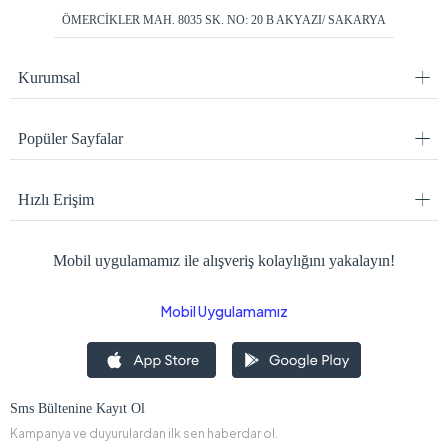
ÖMERCİKLER MAH. 8035 SK. NO: 20 B AKYAZI/ SAKARYA
Kurumsal
Popüler Sayfalar
Hızlı Erişim
Mobil uygulamamız ile alışveriş kolaylığını yakalayın!
Mobil Uygulamamız
Sms Bültenine Kayıt Ol
Kampanya ve duyurulardan ilk sen haberdar ol.