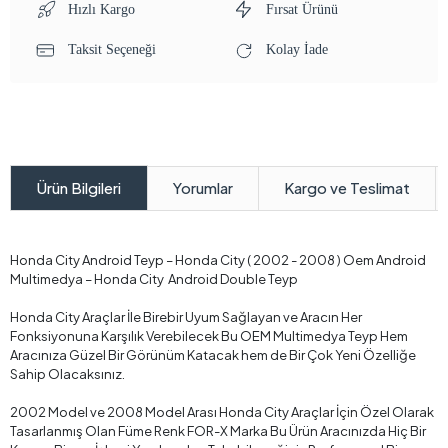
Hızlı Kargo
Fırsat Ürünü
Taksit Seçeneği
Kolay İade
Yorumlar
Kargo ve Teslimat
Ürün Bilgileri
Honda City Android Teyp – Honda City ( 2002 - 2008 ) Oem Android
Multimedya – Honda City Android Double Teyp
Honda City Araçlar İle Birebir Uyum Sağlayan ve Aracın Her
Fonksiyonuna Karşılık Verebilecek Bu OEM Multimedya Teyp Hem
Aracınıza Güzel Bir Görünüm Katacak hem de Bir Çok Yeni Özelliğe
Sahip Olacaksınız.
2002 Model ve 2008 Model Arası Honda City Araçlar İçin Özel Olarak
Tasarlanmış Olan Füme Renk FOR-X Marka Bu Ürün Aracınızda Hiç Bir