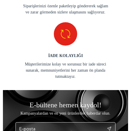
Siparişlerinizi özenle paketleyip göndererek sağlam
ve zarar görmeden sizlere ulaşmasını sağlıyoruz.
İADE KOLAYLIĞI
Müşterilerimize kolay ve sorunsuz bir iade süreci
sunarak, memnuniyetlerini her zaman ön planda
tutmaktayız.
E-bültene hemen kaydol!
Kampanyalardan ve en yeni ürünlerden haberdar olun.