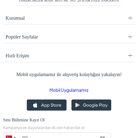
ÖMERCİKLER MAH. 8035 SK. NO: 20 B AKYAZI/ SAKARYA
Kurumsal
Popüler Sayfalar
Hızlı Erişim
Mobil uygulamamız ile alışveriş kolaylığını yakalayın!
Mobil Uygulamamız
Sms Bültenine Kayıt Ol
Kampanya ve duyurulardan ilk sen haberdar ol.