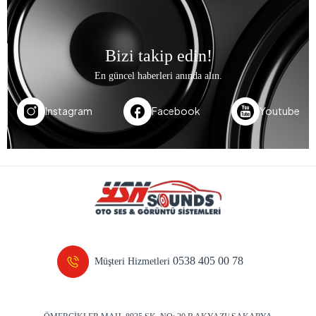
Bizi takip edin!
En güncel haberleri anında alın.
Instagram
Facebook
Youtube
0538 405 00 78
Müşteri Hizmetleri