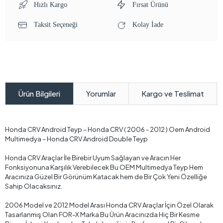
Hızlı Kargo
Fırsat Ürünü
Taksit Seçeneği
Kolay İade
Yorumlar
Kargo ve Teslimat
Ürün Bilgileri
Honda CRV Android Teyp – Honda CRV ( 2006 - 2012 ) Oem Android
Multimedya – Honda CRV Android Double Teyp
Honda CRV Araçlar İle Birebir Uyum Sağlayan ve Aracın Her
Fonksiyonuna Karşılık Verebilecek Bu OEM Multimedya Teyp Hem
Aracınıza Güzel Bir Görünüm Katacak hem de Bir Çok Yeni Özelliğe
Sahip Olacaksınız.
2006 Model ve 2012 Model Arası Honda CRV Araçlar İçin Özel Olarak
Tasarlanmış Olan FOR-X Marka Bu Ürün Aracınızda Hiç Bir Kesme