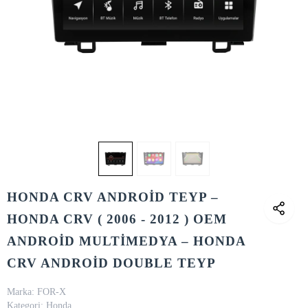
HONDA CRV ANDROİD TEYP –
HONDA CRV ( 2006 - 2012 ) OEM
ANDROİD MULTİMEDYA – HONDA
CRV ANDROİD DOUBLE TEYP
Marka:
FOR-X
Kategori:
Honda