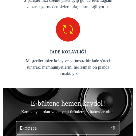
Siparişlerinizi özenle paketleyip göndererek sağlam
ve zarar görmeden sizlere ulaşmasını sağlıyoruz.
İADE KOLAYLIĞI
Müşterilerimize kolay ve sorunsuz bir iade süreci
sunarak, memnuniyetlerini her zaman ön planda
tutmaktayız.
E-bültene hemen kaydol!
Kampanyalardan ve en yeni ürünlerden haberdar olun.