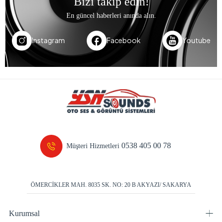
Bizi takip edin!
En güncel haberleri anında alın.
Instagram
Facebook
Youtube
0538 405 00 78
Müşteri Hizmetleri
ÖMERCİKLER MAH. 8035 SK. NO: 20 B AKYAZI/ SAKARYA
Kurumsal