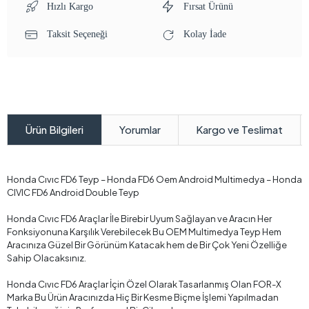
Hızlı Kargo
Fırsat Ürünü
Taksit Seçeneği
Kolay İade
Yorumlar
Kargo ve Teslimat
Ürün Bilgileri
Honda Cıvıc FD6 Teyp – Honda FD6 Oem Android Multimedya – Honda
CIVIC FD6 Android Double Teyp
Honda Cıvıc FD6 Araçlar İle Birebir Uyum Sağlayan ve Aracın Her
Fonksiyonuna Karşılık Verebilecek Bu OEM Multimedya Teyp Hem
Aracınıza Güzel Bir Görünüm Katacak hem de Bir Çok Yeni Özelliğe
Sahip Olacaksınız.
Honda Cıvıc FD6 Araçlar İçin Özel Olarak Tasarlanmış Olan FOR-X
Marka Bu Ürün Aracınızda Hiç Bir Kesme Biçme İşlemi Yapılmadan