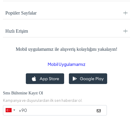
Popüler Sayfalar
Hızlı Erişim
Mobil uygulamamız ile alışveriş kolaylığını yakalayın!
Mobil Uygulamamız
Sms Bültenine Kayıt Ol
Kampanya ve duyurulardan ilk sen haberdar ol.