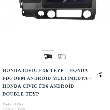
HONDA CIVIC FD6 TEYP – HONDA
FD6 OEM ANDROİD MULTİMEDYA –
HONDA CIVIC FD6 ANDROİD
DOUBLE TEYP
Marka:
FOR-X
Kategori:
Honda