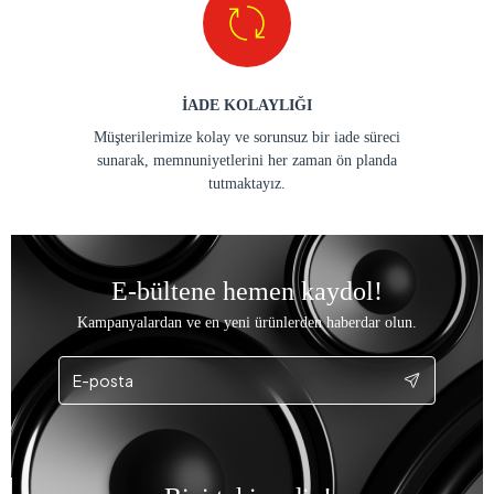
İADE KOLAYLIĞI
Müşterilerimize kolay ve sorunsuz bir iade süreci
sunarak, memnuniyetlerini her zaman ön planda
tutmaktayız.
E-bültene hemen kaydol!
Kampanyalardan ve en yeni ürünlerden haberdar olun.