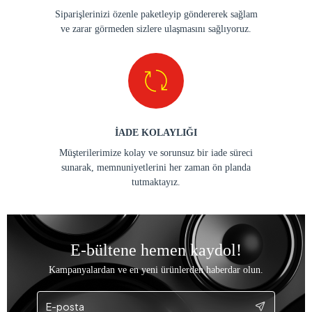
Siparişlerinizi özenle paketleyip göndererek sağlam
ve zarar görmeden sizlere ulaşmasını sağlıyoruz.
İADE KOLAYLIĞI
Müşterilerimize kolay ve sorunsuz bir iade süreci
sunarak, memnuniyetlerini her zaman ön planda
tutmaktayız.
E-bültene hemen kaydol!
Kampanyalardan ve en yeni ürünlerden haberdar olun.