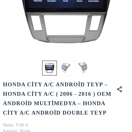
HONDA CİTY A/C ANDROİD TEYP –
HONDA CİTY A/C ( 2006 - 2016 ) OEM
ANDROİD MULTİMEDYA – HONDA
CİTY A/C ANDROİD DOUBLE TEYP
Marka:
FOR-X
Kategori:
Honda