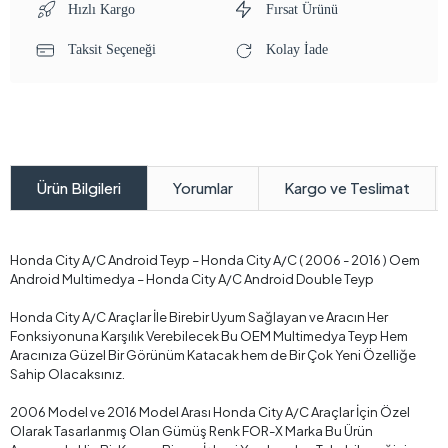
Hızlı Kargo
Fırsat Ürünü
Taksit Seçeneği
Kolay İade
Yorumlar
Kargo ve Teslimat
Ürün Bilgileri
Honda City A/C Android Teyp – Honda City A/C ( 2006 - 2016 ) Oem
Android Multimedya – Honda City A/C Android Double Teyp
Honda City A/C Araçlar İle Birebir Uyum Sağlayan ve Aracın Her
Fonksiyonuna Karşılık Verebilecek Bu OEM Multimedya Teyp Hem
Aracınıza Güzel Bir Görünüm Katacak hem de Bir Çok Yeni Özelliğe
Sahip Olacaksınız.
2006 Model ve 2016 Model Arası Honda City A/C Araçlar İçin Özel
Olarak Tasarlanmış Olan Gümüş Renk FOR-X Marka Bu Ürün