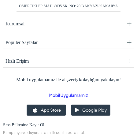
ÖMERCİKLER MAH. 8035 SK. NO: 20 B AKYAZI/ SAKARYA
Kurumsal
Popüler Sayfalar
Hızlı Erişim
Mobil uygulamamız ile alışveriş kolaylığını yakalayın!
Mobil Uygulamamız
Sms Bültenine Kayıt Ol
Kampanya ve duyurulardan ilk sen haberdar ol.